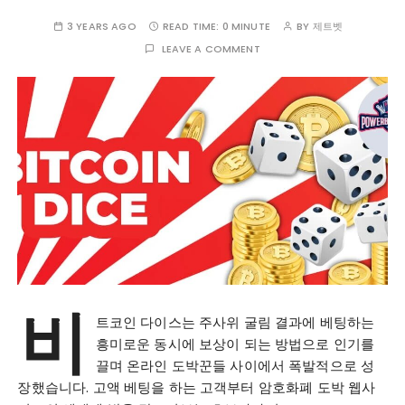
3 YEARS AGO
READ TIME:
0 MINUTE
BY
제트벳
LEAVE A COMMENT
비
트코인 다이스는 주사위 굴림 결과에 베팅하는
흥미로운 동시에 보상이 되는 방법으로 인기를
끌며 온라인 도박꾼들 사이에서 폭발적으로 성
장했습니다. 고액 베팅을 하는 고객부터 암호화폐 도박 웹사