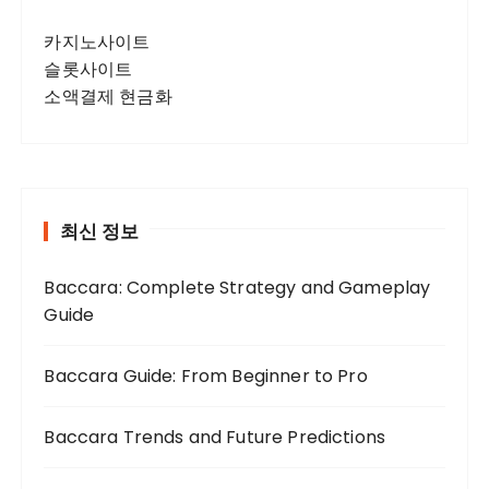
카지노사이트
슬롯사이트
소액결제 현금화
최신 정보
Baccara: Complete Strategy and Gameplay
Guide
Baccara Guide: From Beginner to Pro
Baccara Trends and Future Predictions