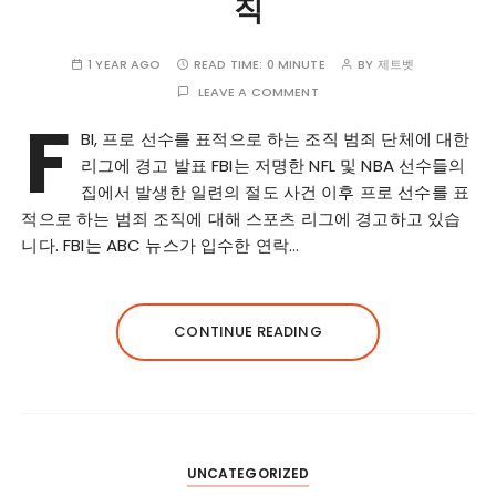
직
1 YEAR AGO
READ TIME:
0 MINUTE
BY
제트벳
LEAVE A COMMENT
F
BI, 프로 선수를 표적으로 하는 조직 범죄 단체에 대한
리그에 경고 발표 FBI는 저명한 NFL 및 NBA 선수들의
집에서 발생한 일련의 절도 사건 이후 프로 선수를 표
적으로 하는 범죄 조직에 대해 스포츠 리그에 경고하고 있습
니다. FBI는 ABC 뉴스가 입수한 연락…
CONTINUE READING
UNCATEGORIZED