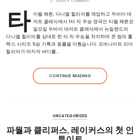
LEAVE A COMMENT
타
이렐 해튼, 다니엘 힐리어를 제압하고 두바이 데
저트 클래식에서 1타 차 우승 영국인 티렐 해튼은
일요일 두바이 데저트 클래식에서 뉴질랜드의
다니엘 힐리어를 상대로 한 타 차 우승을 차지하며 존 람의 롤
렉스 시리즈 5승 기록과 동률을 이뤘습니다. 오버나이트 리더
힐리어가 마지막 버디를…
CONTINUE READING
UNCATEGORIZED
파월과 클리퍼스, 레이커스의 첫 인
튜이트