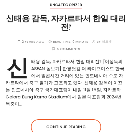
UNCATEGORIZED
신태용 감독, 자카르타서 한일 대리
전?
2 YEARS AGO
READ TIME:
0 MINUTE
BY
제트벳
5 COMMENTS
신
태용 감독, 자카르타서 한일 대리전? [이성득의
ASEAN 돋보기] 한경닷컴 더 라이프이스트 한국
에서 일곱시간 거리에 있는 인도네시아 수도 자
카르타에서 축구 열기가 고조되고 있다. 신태용 감독이 이끄
는 인도네시아 축구 국가대표팀이 내일 11월 15일, 자카르타
Gelora Bung Karno Stadium에서 일본 대표팀과 2024년
북중미…
CONTINUE READING