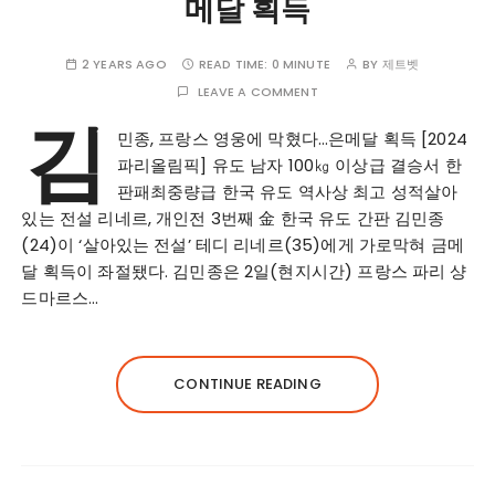
메달 획득
2 YEARS AGO
READ TIME:
0 MINUTE
BY
제트벳
LEAVE A COMMENT
김
민종, 프랑스 영웅에 막혔다…은메달 획득 [2024
파리올림픽] 유도 남자 100㎏ 이상급 결승서 한
판패최중량급 한국 유도 역사상 최고 성적살아
있는 전설 리네르, 개인전 3번째 金 한국 유도 간판 김민종
(24)이 ‘살아있는 전설’ 테디 리네르(35)에게 가로막혀 금메
달 획득이 좌절됐다. 김민종은 2일(현지시간) 프랑스 파리 샹
드마르스…
CONTINUE READING