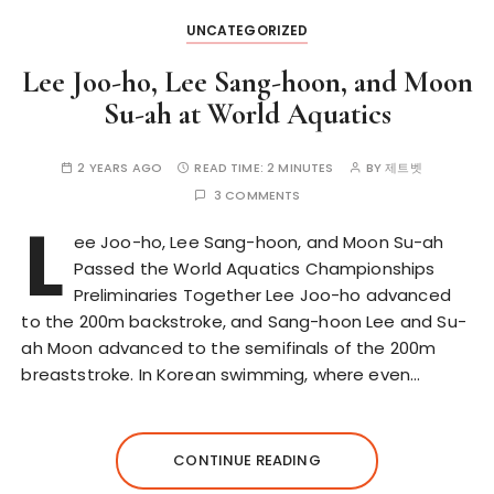
UNCATEGORIZED
Lee Joo-ho, Lee Sang-hoon, and Moon
Su-ah at World Aquatics
2 YEARS AGO
READ TIME:
2 MINUTES
BY
제트벳
3 COMMENTS
L
ee Joo-ho, Lee Sang-hoon, and Moon Su-ah
Passed the World Aquatics Championships
Preliminaries Together Lee Joo-ho advanced
to the 200m backstroke, and Sang-hoon Lee and Su-
ah Moon advanced to the semifinals of the 200m
breaststroke. In Korean swimming, where even…
CONTINUE READING