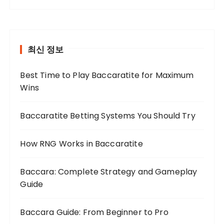
최신 정보
Best Time to Play Baccaratite for Maximum
Wins
Baccaratite Betting Systems You Should Try
How RNG Works in Baccaratite
Baccara: Complete Strategy and Gameplay
Guide
Baccara Guide: From Beginner to Pro