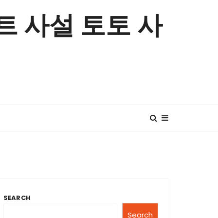
 사설 토토 사
SEARCH
Search