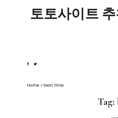
S
토토사이트 추
k
i
p
t
o
c
o
n
t
e
n
t
Home
»
best time
Tag: