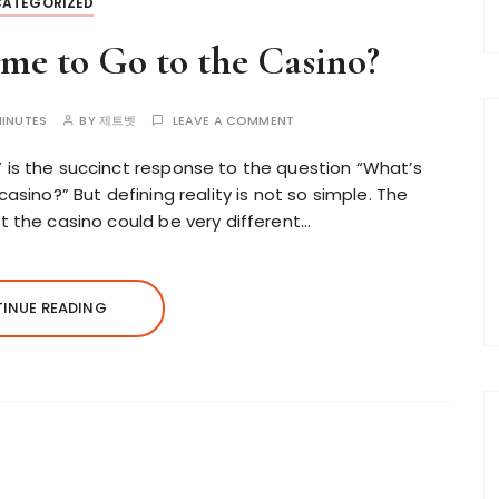
ATEGORIZED
me to Go to the Casino?
MINUTES
BY
제트벳
LEAVE A COMMENT
 is the succinct response to the question “What’s
casino?” But defining reality is not so simple. The
t the casino could be very different…
INUE READING