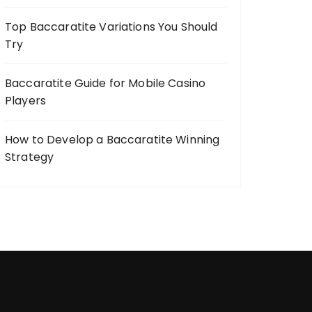
Top Baccaratite Variations You Should
Try
Baccaratite Guide for Mobile Casino
Players
How to Develop a Baccaratite Winning
Strategy