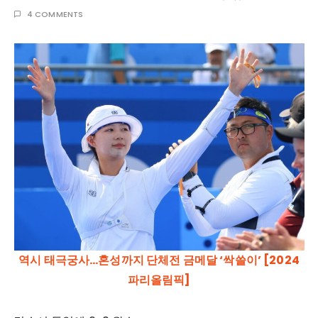
4 COMMENTS
역시 태극궁사…혼성까지 단체전 금메달 ‘싹쓸이’ [2024
파리올림픽]