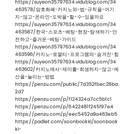
https://suyeon35797634.vidublog.com/34
463578/암호화폐-카지노와-법-규칙을-어기
지-않고-온라인-도박을-할-수-있을까요
https://suyeon35797634.vidublog.com/34
463587/한국-스포츠-베팅-현장-탐색하기-안
전하고-즐거운-베팅-가이드
https://suyeon35797634.vidublog.com/34
463596/카지노-로열티-프로그램의-숨겨진-힘
https://suyeon35797634.vidublog.com/34
463602/카지노에서-재미를-희생하지-않고-예
산을-늘리는-방법
https://penzu.com/public/7d352fbec28ba
2d7
https://penzu.com/p/f124324a7cc5b1c1
https://penzu.com/p/6422481f245f97e4
https://penzu.com/p/eec5452a9a463eb5
https://padlet.com/soonbookki/soonbook
ki-