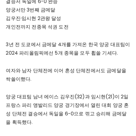
결승서 독일에 6-0 완승
양궁서만 3번째 금메달
김우진·임시현 2관왕 달성
개인전까지 전종목 석권 도전
3년 전 도쿄에서 금메달 4개를 가져온 한국 양궁 대표팀이
2024 파리올림픽에선 5개 종목을 모두 휩쓸 기세다.
여자와 남자 단체전에 이어 혼성 단체전에서도 금메달을
싹쓸이했다.
양궁 대표팀 남녀 에이스 김우진(32)과 임시현(21)이 2일
프랑스 파리 앵발리드 양궁 경기장에서 열린 대회 양궁 혼
성 단체전 결승에서 독일을 6-0으로 꺾고 승리해 금메달
을 획득했다.