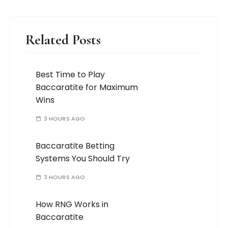
Related Posts
Best Time to Play
Baccaratite for Maximum
Wins
3 HOURS AGO
Baccaratite Betting
Systems You Should Try
3 HOURS AGO
How RNG Works in
Baccaratite