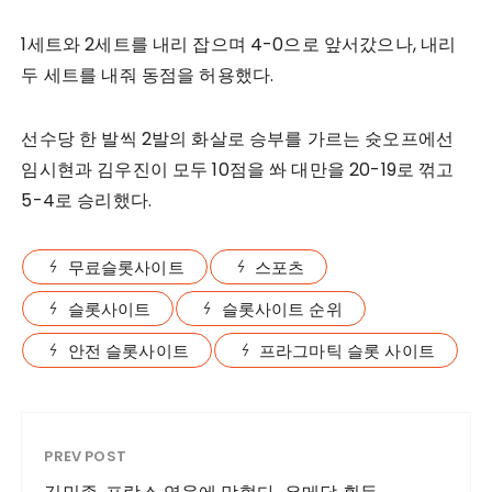
1세트와 2세트를 내리 잡으며 4-0으로 앞서갔으나, 내리
두 세트를 내줘 동점을 허용했다.
선수당 한 발씩 2발의 화살로 승부를 가르는 슛오프에선
임시현과 김우진이 모두 10점을 쏴 대만을 20-19로 꺾고
5-4로 승리했다.
무료슬롯사이트
스포츠
슬롯사이트
슬롯사이트 순위
안전 슬롯사이트
프라그마틱 슬롯 사이트
PREV POST