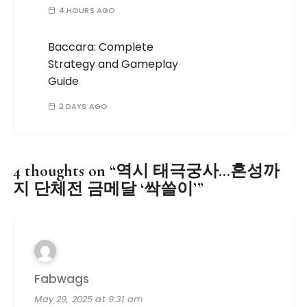
4 HOURS AGO
Baccara: Complete
Strategy and Gameplay
Guide
2 DAYS AGO
4 thoughts on “
역시 태극궁사…혼성까
지 단체전 금메달 ‘싹쓸이’
”
Fabwags
May 29, 2025 at 9:31 am