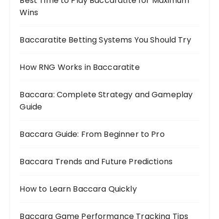
Best Time to Play Baccaratite for Maximum
Wins
Baccaratite Betting Systems You Should Try
How RNG Works in Baccaratite
Baccara: Complete Strategy and Gameplay
Guide
Baccara Guide: From Beginner to Pro
Baccara Trends and Future Predictions
How to Learn Baccara Quickly
Baccara Game Performance Tracking Tips