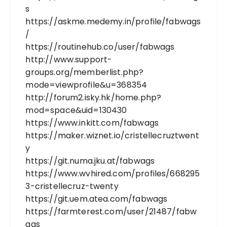
s
https://askme.medemy.in/profile/fabwags
/
https://routinehub.co/user/fabwags
http://www.support-
groups.org/memberlist.php?
mode=viewprofile&u=368354
http://forum2.isky.hk/home.php?
mod=space&uid=130430
https://www.inkitt.com/fabwags
https://maker.wiznet.io/cristellecruztwent
y
https://git.numa.jku.at/fabwags
https://www.wvhired.com/profiles/668295
3-cristellecruz-twenty
https://git.uem.atea.com/fabwags
https://farmterest.com/user/21487/fabw
ags