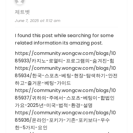
제트벳
June 7, 2025 at 11:12 am
I found this post while searching for some
related information its amazing post.
https://community.wongcw.com/blogs/10
85933/카지노-로열티-프로그램의-숨겨진-힘
https://community.wongcw.com/blogs/10
85934/한국-스포츠-베팅-현장-탐색하기-안전
하고-즐거운-베팅-가이드
https://community.wongcw.com/blogs/10
85937/귀하의-주에서-스포츠-베팅이-합법인
가요-2025년-미국-법적-환경-설명
https://community.wongcw.com/blogs/10
85936/온라인-포키가-기존-포키보다-우수
한-5가지-요인