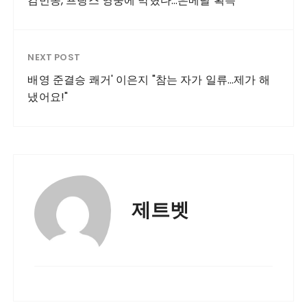
김민종, 프랑스 영웅에 막혔다…은메달 획득
NEXT POST
배영 준결승 쾌거' 이은지 "참는 자가 일류…제가 해
냈어요!"
제트벳