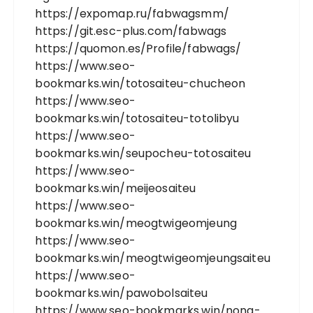
https://expomap.ru/fabwagsmm/
https://git.esc-plus.com/fabwags
https://quomon.es/Profile/fabwags/
https://www.seo-
bookmarks.win/totosaiteu-chucheon
https://www.seo-
bookmarks.win/totosaiteu-totolibyu
https://www.seo-
bookmarks.win/seupocheu-totosaiteu
https://www.seo-
bookmarks.win/meijeosaiteu
https://www.seo-
bookmarks.win/meogtwigeomjeung
https://www.seo-
bookmarks.win/meogtwigeomjeungsaiteu
https://www.seo-
bookmarks.win/pawobolsaiteu
https://www.seo-bookmarks.win/nong-