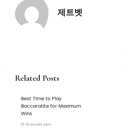
제트벳
Related Posts
Best Time to Play
Baccaratite for Maximum
Wins
10 HOURS AGO