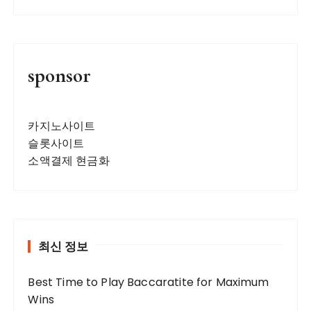
sponsor
카지노사이트
슬롯사이트
소액결제 현금화
최신 정보
Best Time to Play Baccaratite for Maximum
Wins