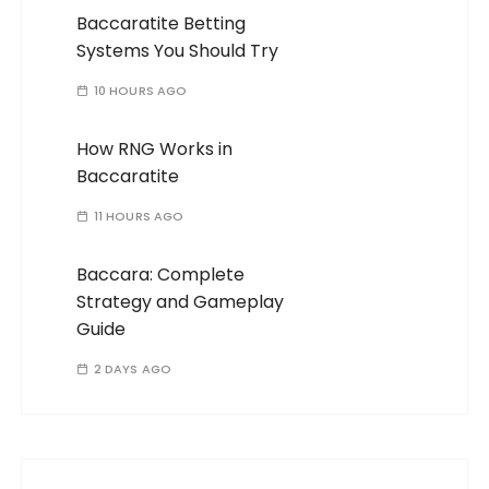
Baccaratite Betting
Systems You Should Try
10 HOURS AGO
How RNG Works in
Baccaratite
11 HOURS AGO
Baccara: Complete
Strategy and Gameplay
Guide
2 DAYS AGO