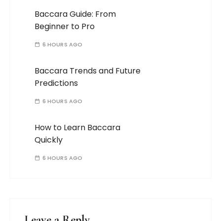
Baccara Guide: From
Beginner to Pro
6 HOURS AGO
Baccara Trends and Future
Predictions
6 HOURS AGO
How to Learn Baccara
Quickly
6 HOURS AGO
Leave a Reply