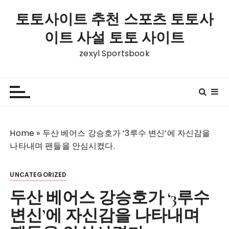
S
토토사이트 추천 스포츠 토토사
k
i
이트 사설 토토 사이트
p
zexyl Sportsbook
t
o
c
o
n
t
Home
»
두산 베어스 강승호가 ‘3루수 변신’에 자신감을
e
나타내며 팬들을 안심시켰다.
n
t
UNCATEGORIZED
두산 베어스 강승호가 ‘3루수
변신’에 자신감을 나타내며