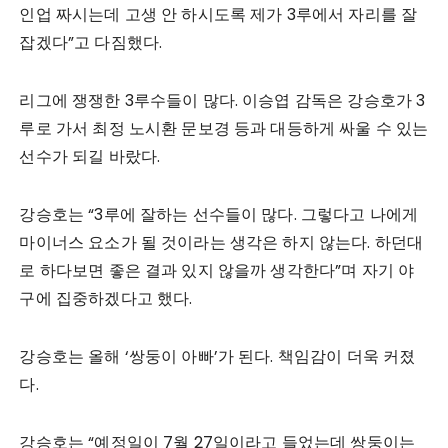
인업 짜시는데 고생 안 하시도록 제가 3루에서 자리를 잘
잡겠다”고 다짐했다.
리그에 쟁쟁한 3루수들이 많다. 이승엽 감독은 강승호가 3
루로 가서 최정 노시환 문보경 등과 대등하게 싸울 수 있는
선수가 되길 바랐다.
강승호는 “3루에 잘하는 선수들이 많다. 그렇다고 나에게
마이너스 요소가 될 것이라는 생각은 하지 않는다. 하던대
로 하다보면 좋은 결과 있지 않을까 생각한다”며 자기 야
구에 집중하겠다고 했다.
강승호는 올해 ‘쌍둥이 아빠’가 된다. 책임감이 더욱 커졌
다.
강승호는 “예정일이 7월 27일이라고 들었는데 쌍둥이는