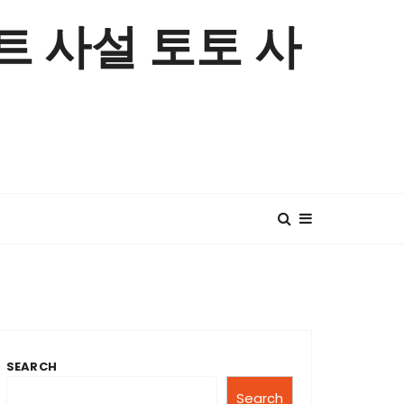
 사설 토토 사
SEARCH
Search