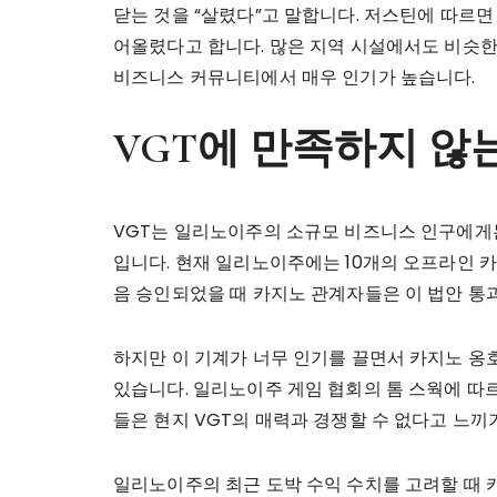
닫는 것을 “살렸다”고 말합니다. 저스틴에 따르면 
어올렸다고 합니다. 많은 지역 시설에서도 비슷한
비즈니스 커뮤니티에서 매우 인기가 높습니다.
VGT에 만족하지 않
VGT는 일리노이주의 소규모 비즈니스 인구에게
입니다. 현재 일리노이주에는 10개의 오프라인 카
음 승인되었을 때 카지노 관계자들은 이 법안 통
하지만 이 기계가 너무 인기를 끌면서 카지노 
있습니다. 일리노이주 게임 협회의 톰 스웍에 따
들은 현지 VGT의 매력과 경쟁할 수 없다고 느끼
일리노이주의 최근 도박 수익 수치를 고려할 때