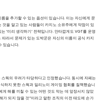
이름을 추가할 수 있는 옵션이 있습니다. 이는 자신에게 문
는 것을 알고 있는 사람들이 카지노 소유주에게 약점이 있
는 ‘미리 생각하기’ 전략입니다. 안타깝게도 VGT를 운영
. 따라서 문제가 있는 도박꾼은 자신의 이름이 공식 카지
수 있습니다.
근 스웍의 우려가 타당하다고 인정했습니다. 동시에 자페는
인식하지 못한 스웍과 일리노이 게이밍 협회를 질책했습니
에게 해를 끼칠 수 있는 어떤 것도 막는 데 앞장서지 않았
해가 되지 않을 것”이라고 말한 조직의 이전 태도에 손가