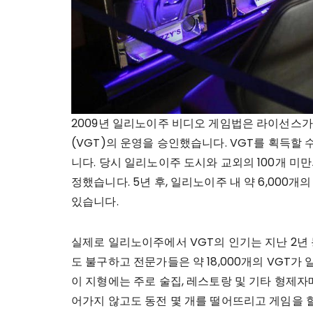
2009년 일리노이주 비디오 게임법은 라이선스
(VGT)의 운영을 승인했습니다. VGT를 획득할 
니다. 당시 일리노이주 도시와 교외의 100개 
정했습니다. 5년 후, 일리노이주 내 약 6,000
있습니다.
실제로 일리노이주에서 VGT의 인기는 지난 2년
도 불구하고 전문가들은 약 18,000개의 VGT
이 지형에는 주로 술집, 레스토랑 및 기타 형제자
어가지 않고도 동전 몇 개를 떨어뜨리고 게임을 할