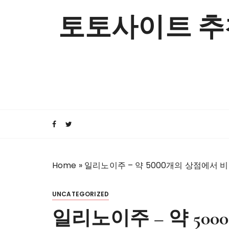
S
토토사이트 추
k
i
p
t
o
c
o
n
t
e
n
t
Home
»
일리노이주 – 약 5000개의 상점에서
UNCATEGORIZED
일리노이주 – 약 50