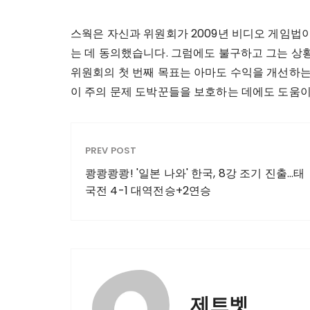
스웍은 자신과 위원회가 2009년 비디오 게임법
는 데 동의했습니다. 그럼에도 불구하고 그는 상황
위원회의 첫 번째 목표는 아마도 수익을 개선하는
이 주의 문제 도박꾼들을 보호하는 데에도 도움이
PREV POST
쾅쾅쾅쾅! '일본 나와' 한국, 8강 조기 진출…태
국전 4-1 대역전승+2연승
제트벳