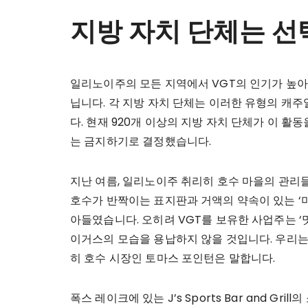
지방 자치 단체는 
일리노이주의 모든 지역에서 VGT의 인기가 높아
닙니다. 각 지방 자치 단체는 이러한 유형의 캐
다. 현재 920개 이상의 지방 자치 단체가 이 활
는 금지하기로 결정했습니다.
지난 여름, 일리노이주 취리히 호수 마을의 관리
호수가 반짝이는 표지판과 거액의 약속이 있는 ‘
아들였습니다. 오히려 VGT를 보유한 사업주는 ‘
이거스의 모습을 용납하지 않을 것입니다. 우리는
히 호수 시장인 토마스 포인턴은 말합니다.
폭스 레이크에 있는 J’s Sports Bar and G