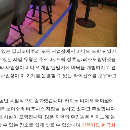
가 있는 일리노이주의 모든 사업장에서 비디오 도박 단말기
수 있는 사업 유형은 주로 바, 트럭 정류장, 레스토랑이었습
미만의 사업장이 비디오 게임 단말기에 바닥을 개방하기로 결
개의 사업장이 이 기계를 운영할 수 있는 라이선스를 보유하고
 동안 폭발적으로 증가했습니다. 카지노 비디오 터미널에
가 일리노이주의 비즈니스 지형을 점하고 있다고 추정합니다.
매 시설이 포함됩니다. 많은 지역의 주민들은 카지노에 들
 수 있는 장소를 쉽게 찾을 수 있습니다.
신용카드 현금화