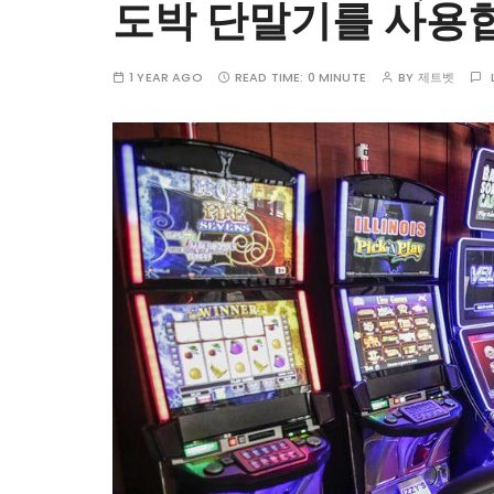
도박 단말기를 사용
1 YEAR AGO
READ TIME:
0 MINUTE
BY
제트벳