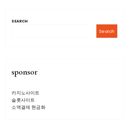
SEARCH
Search
sponsor
카지노사이트
슬롯사이트
소액결제 현금화