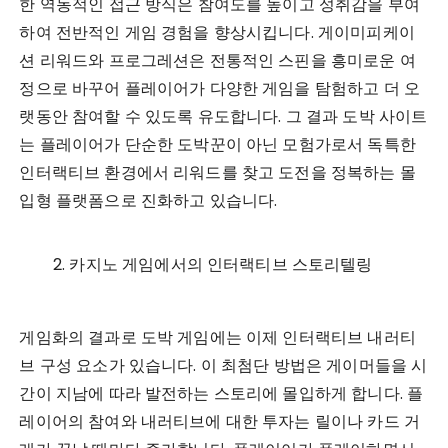
한 역동적인 접근 방식은 참여도를 높이고 성취감을 부여
하여 전반적인 게임 경험을 향상시킵니다. 게이미피케이
션 리워드와 프로그레션은 전통적인 스핀을 흥미로운 여
정으로 바꾸어 플레이어가 다양한 게임을 탐험하고 더 오
랫동안 참여할 수 있도록 유도합니다. 그 결과 도박 사이트
는 플레이어가 단순한 도박꾼이 아닌 모험가로서 독특한
인터랙티브 환경에서 리워드를 찾고 도전을 정복하는 몰
입형 플랫폼으로 진화하고 있습니다.
카지노 게임에서의 인터랙티브 스토리텔링
게임화의 결과로 도박 게임에는 이제 인터랙티브 내러티
브 구성 요소가 있습니다. 이 최첨단 방법은 게이머들을 시
간이 지남에 따라 발전하는 스토리에 몰입하게 합니다. 플
레이어의 참여와 내러티브에 대한 투자는 릴이나 카드 거