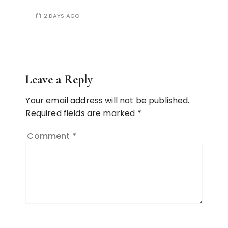
2 DAYS AGO
Leave a Reply
Your email address will not be published.
Required fields are marked
*
Comment
*