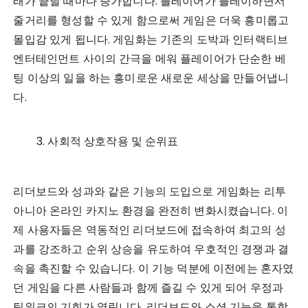
래가 끝날 때마다 증가합니다. 플레이어가 플레이하면서
줄거리를 형성할 수 있게 함으로써 게임은 더욱 흥미롭고
몰입감 있게 됩니다. 게임화는 기존의 도박과 인터랙티브
엔터테인먼트 사이의 간극을 메워 플레이어가 단순한 베
팅 이상의 일을 하는 흥미로운 새로운 세상을 만들어냅니
다.
사회적 상호작용 및 순위표
리더보드와 성과와 같은 기능의 도입으로 게임화는 리투
아니아 온라인 카지노 환경을 완전히 변화시켰습니다. 이
제 사용자들은 역동적인 리더보드에 접속하여 최고의 성
과를 강조하고 순위 상승을 유도하여 우호적인 경쟁과 결
속을 촉진할 수 있습니다. 이 기능 덕분에 이전에는 혼자였
던 게임을 다른 사람들과 함께 즐길 수 있게 되어 우정과
팀워크의 기회가 열립니다. 리더보드와 소셜 기능을 통합