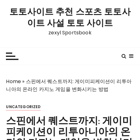
S
토토사이트 추천 스포츠 토토사
k
i
이트 사설 토토 사이트
p
zexyl Sportsbook
t
o
c
o
n
t
Home
»
스핀에서 퀘스트까지: 게이미피케이션이 리투아
e
니아의 온라인 카지노 게임을 변화시키는 방법
n
t
UNCATEGORIZED
스핀에서 퀘스트까지: 게이미
피케이션이 리투아니아의 온