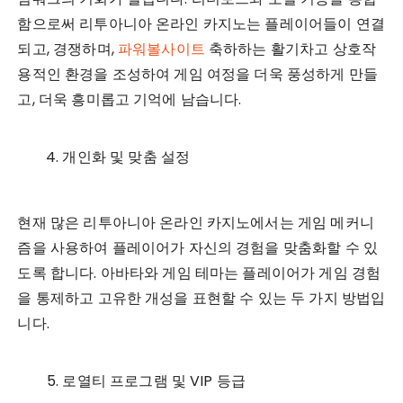
함으로써 리투아니아 온라인 카지노는 플레이어들이 연결
되고, 경쟁하며,
파워볼사이트
축하하는 활기차고 상호작
용적인 환경을 조성하여 게임 여정을 더욱 풍성하게 만들
고, 더욱 흥미롭고 기억에 남습니다.
개인화 및 맞춤 설정
현재 많은 리투아니아 온라인 카지노에서는 게임 메커니
즘을 사용하여 플레이어가 자신의 경험을 맞춤화할 수 있
도록 합니다. 아바타와 게임 테마는 플레이어가 게임 경험
을 통제하고 고유한 개성을 표현할 수 있는 두 가지 방법입
니다.
로열티 프로그램 및 VIP 등급