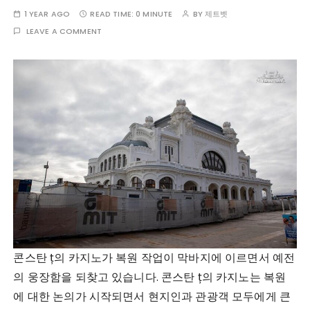
1 YEAR AGO
READ TIME:
0 MINUTE
BY
제트벳
LEAVE A COMMENT
콘스탄 ț의 카지노가 복원 작업이 막바지에 이르면서 예전
의 웅장함을 되찾고 있습니다. 콘스탄 ț의 카지노는 복원
에 대한 논의가 시작되면서 현지인과 관광객 모두에게 큰