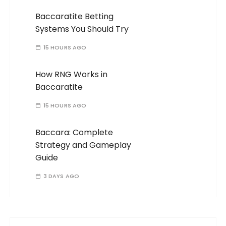
Baccaratite Betting
Systems You Should Try
15 HOURS AGO
How RNG Works in
Baccaratite
15 HOURS AGO
Baccara: Complete
Strategy and Gameplay
Guide
3 DAYS AGO