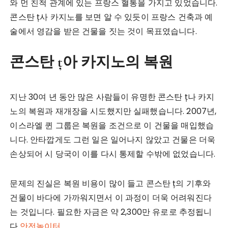
와 먼 친척 관계에 있는 프랑스 혈통을 가지고 있었습니다.
콘스탄 ț사 카지노를 보면 알 수 있듯이 프랑스 건축과 예
술에서 영감을 받은 건물을 짓는 것이 목표였습니다.
콘스탄 ț아 카지노의 복원
지난 30여 년 동안 많은 사람들이 유명한 콘스탄 ț나 카지
노의 복원과 재개장을 시도했지만 실패했습니다. 2007년,
이스라엘 퀸 그룹은 복원을 조건으로 이 건물을 매입했습
니다. 안타깝게도 그런 일은 일어나지 않았고 건물은 더욱
손상되어 시 당국이 이를 다시 통제할 수밖에 없었습니다.
문제의 진실은 복원 비용이 많이 들고 콘스탄 ț의 기후와
건물이 바다에 가까워지면서 이 과정이 더욱 어려워진다
는 것입니다. 필요한 자금은 약 2,300만 유로로 추정됩니
다.
안전놀이터