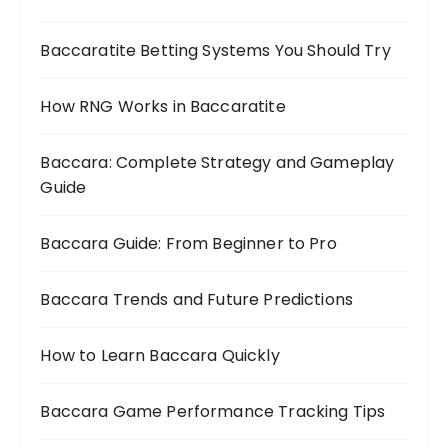
Baccaratite Betting Systems You Should Try
How RNG Works in Baccaratite
Baccara: Complete Strategy and Gameplay
Guide
Baccara Guide: From Beginner to Pro
Baccara Trends and Future Predictions
How to Learn Baccara Quickly
Baccara Game Performance Tracking Tips