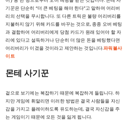
어) 중 한 명으로부터 오버 베팅을 받는 것입니다. 몬테 사
기꾼은 단순히 “더 큰 베팅을 해야 한다”고 말하며 어리버
리의 선택을 무시합니다. 또 다른 트릭은 불량 어리버리를
지불하지 않기 위해 카드를 바꾸는 것으로, 종종 오버 베팅
과 결합하여 어리버리에게 당첨 카드가 원래 있어야 할 자
리에 있다고 설득하거나 단순히 더 많은 돈을 베팅했다면
어리버리가 이겼을 것이라고 제안하는 것입니다.
파워볼사
이트
몬테 사기꾼
겉으로 보기에는 복잡하기 때문에 복잡하게 들립니다. 하
지만 게임에 휘말리면 이러한 방법은 결국 사람들을 자신
감을 가지고 플레이하도록 유도하는데, 결국 자신감을 주
는 게임이기 때문에 모든 것을 잃게 됩니다.