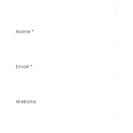
Name
*
Email
*
Website