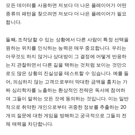
모든 데이터를 사용하면 저보다 더 나은 플레이어가 어떤
종류의 패턴을 찾으려면 저보다 더 나은 플레이어가 필요
합니다.
둘째, 조작당할 수 있는 상황에서 다른 사람이 특정 선택을
원하는 위치를 인식하는 능력은 매우 중요합니다. 우리는
아무것도 하지 않거나 상대방이 그 결정에 어떻게 반응하
는지 관찰하면서 다른 길을 택하는 것처럼 보이는 것만으
로도 많은 상황의 진실성을 테스트할 수 있습니다. 예를 들
어, 의심하지 않는 고객으로부터 막대한 금액을 훔치는 가
짜 심리학자를 노출하는 환상적인 전략은 독서에 참여하
여 그들이 말하는 모든 것에 동의하는 것입니다. 이는 일반
적으로 취약한 개인으로부터 귀중한 정보를 추출하는 20
개의 질문에 대한 게임을 방해하고 궁극적으로 그들의 전
체 매력을 차단합니다.