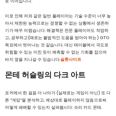
로 이어집니다.
이로 인해 저와 같은 일반 플레이어는 기술 수준이 너무 높
아서 제한된 능력으로는 경쟁할 수 없는 상황에서 생존하
기가 매우 어렵습니다. 해결책은 전문 플레이어도 작업하
고, 공부하고(때로는 불법적인 도움을 받아야 하는) GTO
목표에서 벗어나는 것 같습니다. 대신 테이블에서 극도로
위험할 수 있는 미친 듯이 예측할 수 없는 기회를 잡으며
바지 옆을 지나갈 수 있습니다.
슬롯사이트
몬테 허슬링의 다크 아트
포커에서 한 걸음 더 나아가 (실제로는 게임이 아닌) 또 다
른 “게임”을 분석하고, 예상대로 플레이하지 않음으로써
어떻게 패배할 수 있는지 살펴봅시다: 쓰리 카드 몬테.