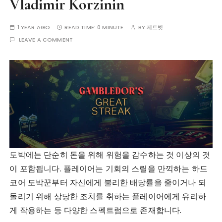
Vladimir Korzinin
1 YEAR AGO
READ TIME:
0 MINUTE
BY
제트벳
LEAVE A COMMENT
도박에는 단순히 돈을 위해 위험을 감수하는 것 이상의 것
이 포함됩니다. 플레이어는 기회의 스릴을 만끽하는 하드
코어 도박꾼부터 자신에게 불리한 배당률을 줄이거나 되
돌리기 위해 상당한 조치를 취하는 플레이어에게 유리하
게 작용하는 등 다양한 스펙트럼으로 존재합니다.