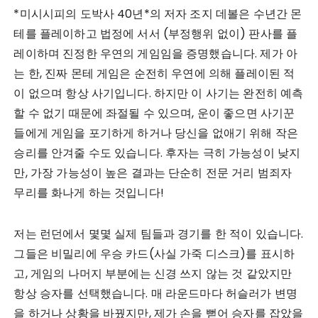
*미시시피의 도박사 40년*의 저자 조지 데볼은 수년간 몬
테를 플레이하고 법정에 서서 (부정행위 없이) 판사를 플
레이하며 진정한 우연의 게임임을 증명했습니다. 제가 아
는 한, 진짜 몬테 게임은 순전히 우연에 의해 플레이된 적
이 없으며 항상 사기입니다. 하지만 이 사기는 완전히 예측
할 수 없기 때문에 좌절될 수 있으며, 운이 좋으면 사기꾼
들에게 게임을 포기하게 하거나 당신을 없애기 위해 작은
승리를 안겨줄 수도 있습니다. 후자는 극히 가능성이 낮지
만, 가장 가능성이 높은 결과는 단순히 전문 거리 범죄자
무리를 화나게 하는 것입니다!
저는 런던에서 몇몇 실제 팀들과 경기를 한 적이 있습니다.
그들은 비밀리에 우승 카드(사실 가죽 디스크)를 표시하
고, 게임의 나머지 부분에는 신경 쓰지 않는 것 같았지만
항상 승자를 선택했습니다. 매 라운드마다 허슬러가 변명
을 하거나 상황을 바꿨지만, 제가 손을 뻗어 승자를 잡았을