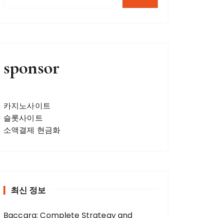
sponsor
카지노사이트
슬롯사이트
소액결제 현금화
최신 정보
Baccara: Complete Strategy and