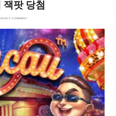
 잭팟 당첨
LEAVE A COMMENT