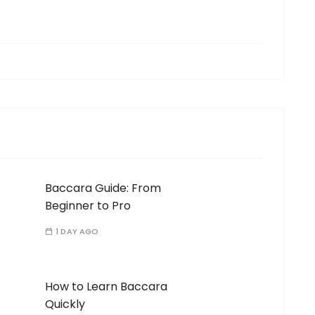
Baccara Guide: From
Beginner to Pro
1 DAY AGO
How to Learn Baccara
Quickly