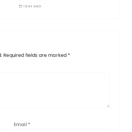
1 DAY AGO
.
Required fields are marked
*
Email
*