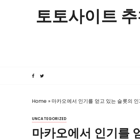
S
토토사이트 추
k
i
p
t
o
c
o
n
t
e
n
t
Home
»
마카오에서 인기를 얻고 있는 슬롯의 인
UNCATEGORIZED
마카오에서 인기를 