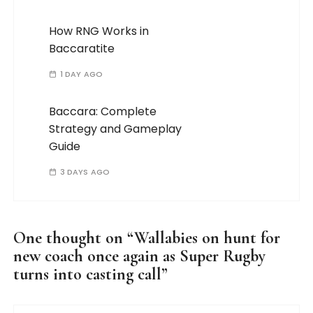
How RNG Works in
Baccaratite
1 DAY AGO
Baccara: Complete
Strategy and Gameplay
Guide
3 DAYS AGO
One thought on “
Wallabies on hunt for
new coach once again as Super Rugby
turns into casting call
”