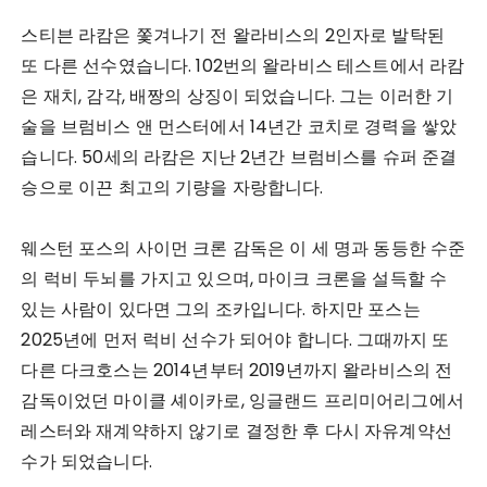
스티븐 라캄은 쫓겨나기 전 왈라비스의 2인자로 발탁된
또 다른 선수였습니다. 102번의 왈라비스 테스트에서 라캄
은 재치, 감각, 배짱의 상징이 되었습니다. 그는 이러한 기
술을 브럼비스 앤 먼스터에서 14년간 코치로 경력을 쌓았
습니다. 50세의 라캄은 지난 2년간 브럼비스를 슈퍼 준결
승으로 이끈 최고의 기량을 자랑합니다.
웨스턴 포스의 사이먼 크론 감독은 이 세 명과 동등한 수준
의 럭비 두뇌를 가지고 있으며, 마이크 크론을 설득할 수
있는 사람이 있다면 그의 조카입니다. 하지만 포스는
2025년에 먼저 럭비 선수가 되어야 합니다. 그때까지 또
다른 다크호스는 2014년부터 2019년까지 왈라비스의 전
감독이었던 마이클 셰이카로, 잉글랜드 프리미어리그에서
레스터와 재계약하지 않기로 결정한 후 다시 자유계약선
수가 되었습니다.