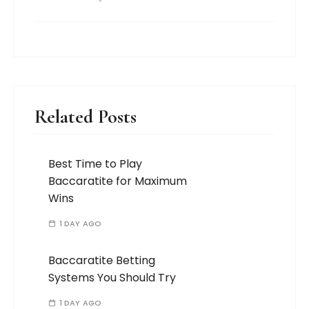
Related Posts
Best Time to Play
Baccaratite for Maximum
Wins
1 DAY AGO
Baccaratite Betting
Systems You Should Try
1 DAY AGO