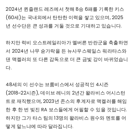
2024년 퀸즐랜드 레즈에서 첫해 8승 6패를 기록한 키스
(60세)는 국내외에서 탄탄한 이력을 쌓고 있으며, 2025
년 선수단은 큰 성과를 거둘 것으로 기대하고 있습니다.
하지만 럭비 오스트레일리아가 멜버른 반란군을 축출하면
서 2024년 나무 숟가락을 든 뉴사우스웨일스 워라타스와
댄 맥켈러의 또 다른 감독으로 더 큰 금빛 강이 바뀌었습니
다.
48세의 이 선수는 브룸비스에서 성공적인 4시즌
(2018~22시즌), 데이브 레니의 2년간 왈라비스 어시스턴
트로 재직했으며, 2023년 존스의 후계자로 맥켈러를 해임
한 후 한 번 빚진 RA 보스들에게 어필할 수 있을 것입니다.
하지만 그가 타스 팀의 13명의 왈라비스 원수와 멘토를 어
떻게 맡느냐에 따라 달라집니다.