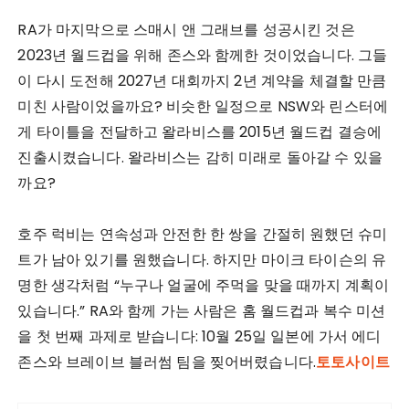
RA가 마지막으로 스매시 앤 그래브를 성공시킨 것은
2023년 월드컵을 위해 존스와 함께한 것이었습니다. 그들
이 다시 도전해 2027년 대회까지 2년 계약을 체결할 만큼
미친 사람이었을까요? 비슷한 일정으로 NSW와 린스터에
게 타이틀을 전달하고 왈라비스를 2015년 월드컵 결승에
진출시켰습니다. 왈라비스는 감히 미래로 돌아갈 수 있을
까요?
호주 럭비는 연속성과 안전한 한 쌍을 간절히 원했던 슈미
트가 남아 있기를 원했습니다. 하지만 마이크 타이슨의 유
명한 생각처럼 “누구나 얼굴에 주먹을 맞을 때까지 계획이
있습니다.” RA와 함께 가는 사람은 홈 월드컵과 복수 미션
을 첫 번째 과제로 받습니다: 10월 25일 일본에 가서 에디
존스와 브레이브 블러썸 팀을 찢어버렸습니다.
토토사이트