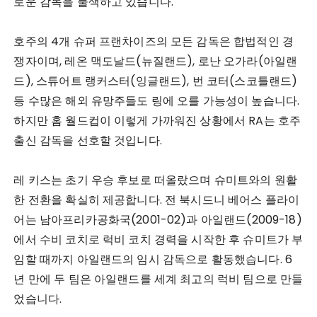
로운 감독을 물색하고 있습니다.
호주의 4개 슈퍼 프랜차이즈의 모든 감독은 합법적인 경
쟁자이며, 레온 맥도날드(뉴질랜드), 로난 오가라(아일랜
드), 스튜어트 랭커스터(잉글랜드), 번 코터(스코틀랜드)
등 수많은 해외 유망주들도 링에 오를 가능성이 높습니다.
하지만 홈 월드컵이 이렇게 가까워진 상황에서 RA는 호주
출신 감독을 선호할 것입니다.
레 키스는 초기 우승 후보로 떠올랐으며 슈미트와의 원활
한 전환을 확실히 제공합니다. 전 북시드니 베어스 플라이
어는 남아프리카공화국(2001-02)과 아일랜드(2009-18)
에서 수비 코치로 럭비 코치 경력을 시작한 후 슈미트가 부
임할 때까지 아일랜드의 임시 감독으로 활동했습니다. 6
년 만에 두 팀은 아일랜드를 세계 최고의 럭비 팀으로 만들
었습니다.