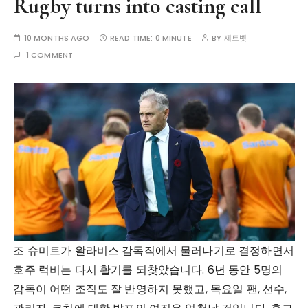
Rugby turns into casting call
10 MONTHS AGO
READ TIME:
0 MINUTE
BY
제트벳
1 COMMENT
조 슈미트가 왈라비스 감독직에서 물러나기로 결정하면서
호주 럭비는 다시 활기를 되찾았습니다. 6년 동안 5명의
감독이 어떤 조직도 잘 반영하지 못했고, 목요일 팬, 선수,