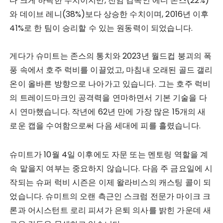
다 크게 하락한 수치이지만, 전임 감독인 에디 존스(22%)
와 데이브 레니(38%)보다 상승한 수치이며, 2016년 이후
41%로 한 팀이 승리할 수 있는 원동력이 되었습니다.
게다가 슈미트는 존스의 통치와 2023년 월드컵 붕괴의 폭
풍 속에서 호주 럭비를 이끌었고, 마침내 오래된 골드 갤리
온이 올바른 방향으로 나아가고 있습니다. 그는 호주 럭비
의 트레이드마크인 공격력을 연마하면서 기본 기술을 다
시 연마했습니다. 작년에 62년 만에 가장 많은 15개의 새
로운 캡을 수여함으로써 다음 세대에 피를 흘렸습니다.
슈미트가 10월 4일 이후에도 자문 또는 멘토링 역할을 계
속 맡을지 여부는 중요하지 않습니다. 다음 주 금요일에 시
작되는 슈퍼 럭비 시즌은 이제 왈라비스의 캐스팅 콜이 되
었습니다. 슈미트의 오랜 측근인 스크럼 전문가 마이크 크
론과 어시스턴트 로리 피셔가 은퇴 의사를 밝힌 가운데 새