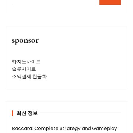
sponsor
카지노사이트
슬롯사이트
소액결제 현금화
최신 정보
Baccara: Complete Strategy and Gameplay