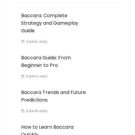
Baccara: Complete
Strategy and Gameplay
Guide
2 DAYS AGO
Baccara Guide: From
Beginner to Pro
2 DAYS AGO
Baccara Trends and Future
Predictions
2 DAYS AGO
How to Learn Baccara
Quickly