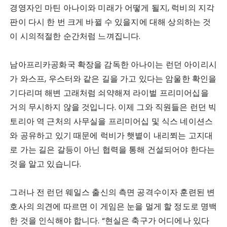
경영자인 마틴 아나이와 미래가 어떻게 될지, 럭비의 지각
판이 다시 한 번 크게 바뀔 수 있을지에 대해 상의하는 것
이 시의적절한 순간처럼 느껴집니다.
남아프리카공화국 확장을 감독한 아나이는 런던 아이리시
가 와스프, 우스터와 같은 길을 가고 있다는 암울한 확인을
기다리며 해변 고래처럼 쇠약해져 라이벌 프리미어십을
거의 무시하지 않을 것입니다. 이제 그와 직원들은 런던 빅
토리아 역 근처의 사무실을 프리미어십 및 식스 네이션스
와 공유하고 있기 때문에 럭비가 햇볕이 내리쬐는 고지대
로 가는 길은 갈등이 아닌 협력을 통해 건설되어야 한다는
것을 알고 있습니다.
그러나 전 런던 웨일스 출신의 측면 공격수이자 훈련된 변
호사의 의견에 따르면 이 게임은 눈을 멀게 할 정도로 명백
한 것을 인식해야 합니다. “현실은 축구가 어디에나 있다