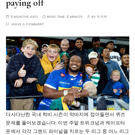
paying off
9 MONTHS AGO
READ TIME:
0 MINUTE
BY
제트벳
LEAVE A COMMENT
다사다난한 국내 럭비 시즌이 막바지에 접어들면서 퀴즈
문제를 풀어보겠습니다. 이번 주말 트위크넘과 케이프타
운에서 각각 그랜드 파이널을 치르는 두 리그 중 어느 리그