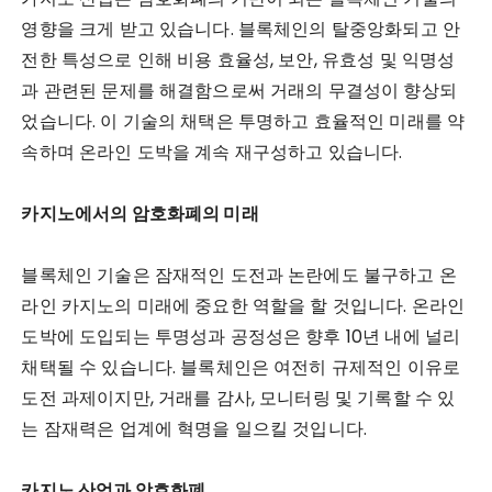
영향을 크게 받고 있습니다. 블록체인의 탈중앙화되고 안
전한 특성으로 인해 비용 효율성, 보안, 유효성 및 익명성
과 관련된 문제를 해결함으로써 거래의 무결성이 향상되
었습니다. 이 기술의 채택은 투명하고 효율적인 미래를 약
속하며 온라인 도박을 계속 재구성하고 있습니다.
카지노에서의 암호화폐의 미래
블록체인 기술은 잠재적인 도전과 논란에도 불구하고 온
라인 카지노의 미래에 중요한 역할을 할 것입니다. 온라인
도박에 도입되는 투명성과 공정성은 향후 10년 내에 널리
채택될 수 있습니다. 블록체인은 여전히 규제적인 이유로
도전 과제이지만, 거래를 감사, 모니터링 및 기록할 수 있
는 잠재력은 업계에 혁명을 일으킬 것입니다.
카지노 산업과 암호화폐