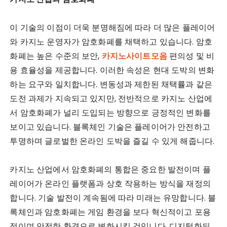
이 기술의 이점이 더욱 분명해짐에 따라 더 많은 플레이어
와 카지노 운영자가 암호화폐를 채택하고 있습니다. 암호
화폐는 높은 수준의 보안,
카지노사이트모음
편의성 및 비
용 효율성을 제공합니다. 이러한 속성은 현대 도박의 변화
하는 요구와 일치합니다. 변동성과 제한된 채택률과 같은
도전 과제가 지속되고 있지만, 전반적으로 카지노 산업에
서 암호화폐가 널리 도입되는 방향으로 긍정적인 변화를
보이고 있습니다. 블록체인 기술은 플레이어가 안전하고
투명하며 글로벌한 온라인 도박을 즐길 수 있게 해줍니다.
카지노 산업에서 암호화폐의 통합은 중요한 발전이며 플
레이어가 온라인 플랫폼과 상호 작용하는 방식을 재정의
합니다. 기술 발전이 계속됨에 따라 미래는 유망합니다. 블
록체인과 암호화폐는 게임 환경을 보다 혁신적이고 포용
적이며 안전한 환경으로 변화시킬 것입니다. 디지털화되