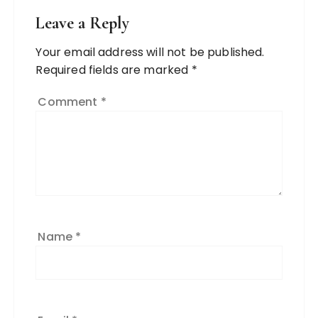
Leave a Reply
Your email address will not be published.
Required fields are marked
*
Comment
*
Name
*