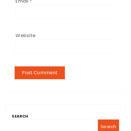
Email
*
Website
SEARCH
Search