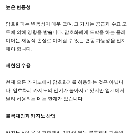
높은 변동성
암호화폐는 변동성이 매우 크며, 그 가치는 공급과 수요 모
두에 의해 영향을 받습니다. 암호화폐에 도박을 하는 플레
이어는 재정적 손실로 이어질 수 있는 변동 가능성을 인지
해야 합니다.
제한된 수용
현재 모든 카지노에서 암호화폐를 허용하는 것은 아닙니
다. 암호화폐 카지노의 인기가 높아지고 있지만 업계에서
널리 허용되는 데는 한계가 있습니다.
블록체인과 카지노 산업
카지노 산업은 암호화폐의 기반이 되는 블록체인 기술의