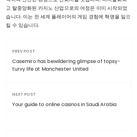
고 탈중앙화된 카지노 산업으로의 여정은 이미 시작되었
습니다. 이는 전 세계 플레이어의 게임 경험에 혁명을 일으
킬 수 있습니다.
PREV POST
Casemiro has bewildering glimpse of topsy-
turvy life at Manchester United
NEXT POST
Your guide to online casinos in Saudi Arabia