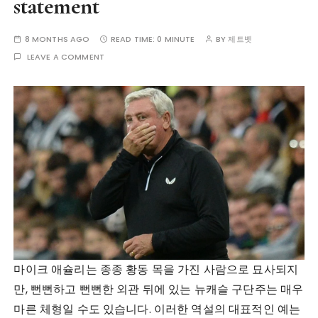
statement
8 MONTHS AGO
READ TIME:
0 MINUTE
BY
제트벳
LEAVE A COMMENT
마이크 애슐리는 종종 황동 목을 가진 사람으로 묘사되지
만, 뻔뻔하고 뻔뻔한 외관 뒤에 있는 뉴캐슬 구단주는 매우
마른 체형일 수도 있습니다. 이러한 역설의 대표적인 예는