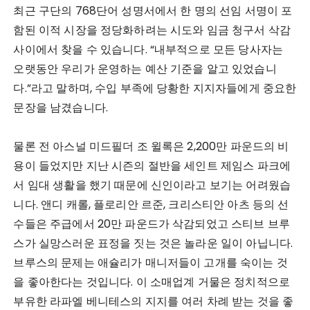
최근 구단의 768단어 성명서에서 한 명의 선임 서명이 포
함된 이적 시장을 정당화하려는 시도와 임금 청구서 삭감
사이에서 찾을 수 있습니다. “내부적으로 모든 당사자는
오랫동안 우리가 운영하는 예산 기준을 알고 있었습니
다.”라고 말하며, 수입 부족에 당황한 지지자들에게 중요한
문장을 남겼습니다.
물론 전 아스널 미드필더 조 윌록은 2,200만 파운드의 비
용이 들었지만 지난 시즌의 절반을 세인트 제임스 파크에
서 임대 생활을 했기 때문에 신인이라고 보기는 어려웠습
니다. 앤디 캐롤, 플로리안 르준, 크리스티안 아츠 등의 선
수들은 주급에서 20만 파운드가 삭감되었고 스티브 브루
스가 실망스러운 표정을 짓는 것은 놀라운 일이 아닙니다.
브루스의 문제는 애슐리가 매니저들이 고개를 숙이는 것
을 좋아한다는 것입니다. 이 소매업계 거물은 정치적으로
부유한 라파엘 베니테스의 지지를 여러 차례 받는 것을 좋