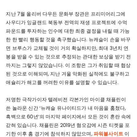
지난 7월 올리버 다우든 문화부 장관은 프리미어리그에
사우디가 잉글랜드 북동부 전역의 재생 프로젝트에 수억
파운드를 투자하는 인수에 대한 최종 결정을 내릴 때 가능
한 한 빨리 행동할 것을 촉구했습니다. 뉴캐슬이 손을 바꾸
면 브루스가 교체될 것이 거의 확실하지만, 최대 3년치 연
봉을 받을 수 있는 것으로 추정되는 관대한 보상을 받기 전
까지는 그렇지 않았습니다. 이 조항은 그가 취임할 때 협상
된 것으로 이해되며, 지난 겨울 악화된 실적에도 불구하고
애슐리가 해고를 꺼려한 이유를 설명할 수 있습니다.
저명한 극작가이자 텔레비전 각본가인 마이클 채플린이
쓴 놀라운 신간 ‘뉴캐슬 유나이티드가 내 마음을 훔쳤다,
흑백으로 60년’의 마지막 페이지에서 모든 것이 혼란 속에
갇혀 있습니다. 채플린은 2019년 혐오감에 시즌 티켓을 포
기한 이후 홈 경기에 참석하지 않았으며,
파워볼사이트
이