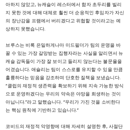
아하지 않았고, 뉴캐슬이 레스터에서 함자 초두리를 빌리
지 못한 것에 대해 대체로 훨씬 더 순응적인 후임자가 자신
의 장난감을 프램에서 버리겠다고 위협할 것이라고는 예
상하지 못했습니다.
브루스는 비록 은밀하게나마 미드필더가 팀의 운명을 바
꿀 수 있는 가장 갈망받는 집행자라는 사실을 알리면서 뉴
캐슬 감독들이 가장 잘 보이고 들리지 않는다는 불문율을
어겼습니다. 애슐리는 팀이 스스로를 유지할 수 있을 만큼
훌륭하다는 믿음을 강조하며 단호한 질책을 보냈습니다.
“클럽의 재정적 생존력을 확보하기 위해 지속 가능한 방식
으로 운영하겠다는 우리의 약속은 야망을 희생하는 것이
아닙니다.”라고 말했습니다. “우리가 가진 것을 소비한다
는 핵심 원칙에 기반하고 있습니다.”
코비드의 재정적 악영향에 대해 자세히 설명한 후, 사절단