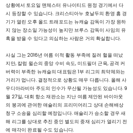
상황에서 토요일 맨체스터 유나이티드 원정 경기에서 다
시 등장할 수 있습니다. 크리스티아누 호날두의 환영 홈 경
기가 열린 오후 올드 트래포드는 뉴캐슬 감독이 가장 원하
지 않는 장소일 가능성이 높지만 브루스 감독이 사임의 유
혹을 받을 수 있다고 의심하는 사람은 거의 확실합니다.
사실 그는 2016년 여름 이적 활동 부족에 질려 헐을 떠났
지만, 칼럼 윌슨의 중앙 수비 속도, 미드필더 근육, 공격 커
버력이 부족한 뉴캐슬의 대표팀은 1부 리그의 최약체와는
거리가 멉니다. 결정적으로 상황도 매우 다릅니다. 올해 사
우디아라비아 주도의 인수가 무산될 가능성도 있습니다. 9
월 27일, 대회 항소 재판소는 지난 여름 제안된 바이아웃
의 붕괴에 관여한 애슐리의 프리미어리그 상대 손해배상
청구 소송을 심리할 예정입니다. 애슐리가 승소할 경우 새
해 리그를 상대로 추진 중인 별도의 중재 심리가 열리기 전
에 매각이 완료될 수도 있습니다.