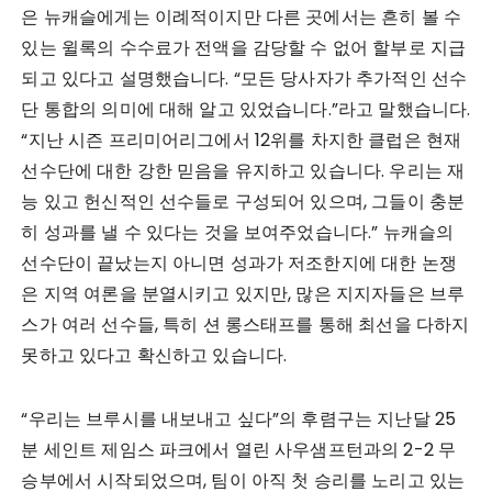
은 뉴캐슬에게는 이례적이지만 다른 곳에서는 흔히 볼 수
있는 윌록의 수수료가 전액을 감당할 수 없어 할부로 지급
되고 있다고 설명했습니다. “모든 당사자가 추가적인 선수
단 통합의 의미에 대해 알고 있었습니다.”라고 말했습니다.
“지난 시즌 프리미어리그에서 12위를 차지한 클럽은 현재
선수단에 대한 강한 믿음을 유지하고 있습니다. 우리는 재
능 있고 헌신적인 선수들로 구성되어 있으며, 그들이 충분
히 성과를 낼 수 있다는 것을 보여주었습니다.” 뉴캐슬의
선수단이 끝났는지 아니면 성과가 저조한지에 대한 논쟁
은 지역 여론을 분열시키고 있지만, 많은 지지자들은 브루
스가 여러 선수들, 특히 션 롱스태프를 통해 최선을 다하지
못하고 있다고 확신하고 있습니다.
“우리는 브루시를 내보내고 싶다”의 후렴구는 지난달 25
분 세인트 제임스 파크에서 열린 사우샘프턴과의 2-2 무
승부에서 시작되었으며, 팀이 아직 첫 승리를 노리고 있는