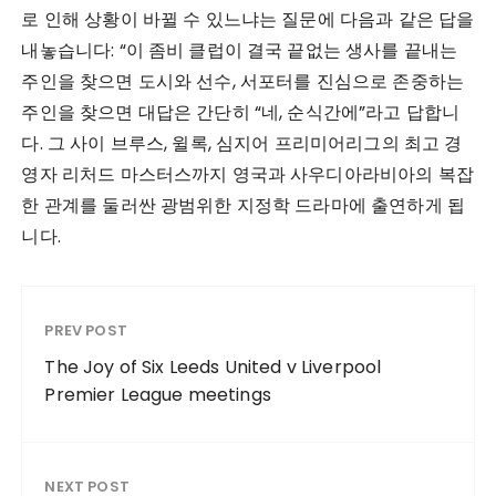
로 인해 상황이 바뀔 수 있느냐는 질문에 다음과 같은 답을
내놓습니다: “이 좀비 클럽이 결국 끝없는 생사를 끝내는
주인을 찾으면 도시와 선수, 서포터를 진심으로 존중하는
주인을 찾으면 대답은 간단히 “네, 순식간에”라고 답합니
다. 그 사이 브루스, 윌록, 심지어 프리미어리그의 최고 경
영자 리처드 마스터스까지 영국과 사우디아라비아의 복잡
한 관계를 둘러싼 광범위한 지정학 드라마에 출연하게 됩
니다.
PREV POST
The Joy of Six Leeds United v Liverpool
Premier League meetings
NEXT POST