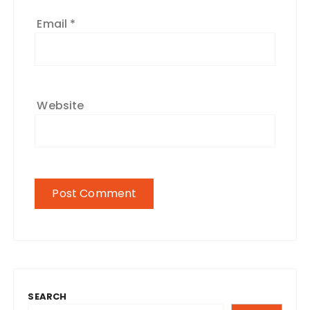
Email
*
Website
SEARCH