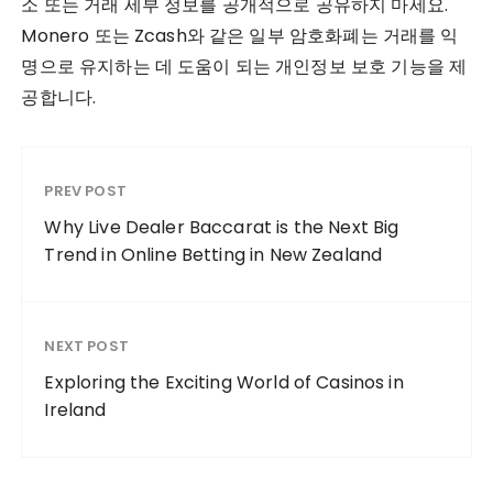
소 또는 거래 세부 정보를 공개적으로 공유하지 마세요.
Monero 또는 Zcash와 같은 일부 암호화폐는 거래를 익
명으로 유지하는 데 도움이 되는 개인정보 보호 기능을 제
공합니다.
PREV POST
Why Live Dealer Baccarat is the Next Big
Trend in Online Betting in New Zealand
NEXT POST
Exploring the Exciting World of Casinos in
Ireland