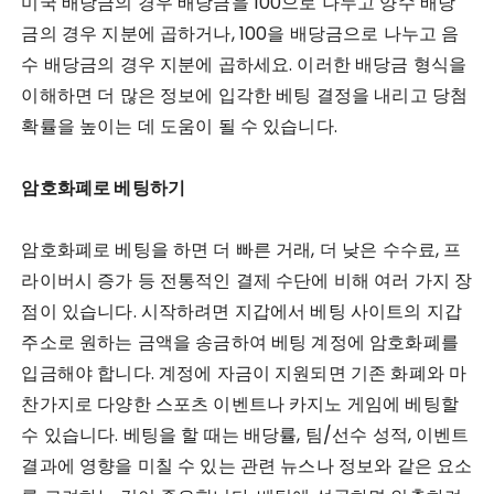
미국 배당금의 경우 배당금을 100으로 나누고 양수 배당
금의 경우 지분에 곱하거나, 100을 배당금으로 나누고 음
수 배당금의 경우 지분에 곱하세요. 이러한 배당금 형식을
이해하면 더 많은 정보에 입각한 베팅 결정을 내리고 당첨
확률을 높이는 데 도움이 될 수 있습니다.
암호화폐로 베팅하기
암호화폐로 베팅을 하면 더 빠른 거래, 더 낮은 수수료, 프
라이버시 증가 등 전통적인 결제 수단에 비해 여러 가지 장
점이 있습니다. 시작하려면 지갑에서 베팅 사이트의 지갑
주소로 원하는 금액을 송금하여 베팅 계정에 암호화폐를
입금해야 합니다. 계정에 자금이 지원되면 기존 화폐와 마
찬가지로 다양한 스포츠 이벤트나 카지노 게임에 베팅할
수 있습니다. 베팅을 할 때는 배당률, 팀/선수 성적, 이벤트
결과에 영향을 미칠 수 있는 관련 뉴스나 정보와 같은 요소