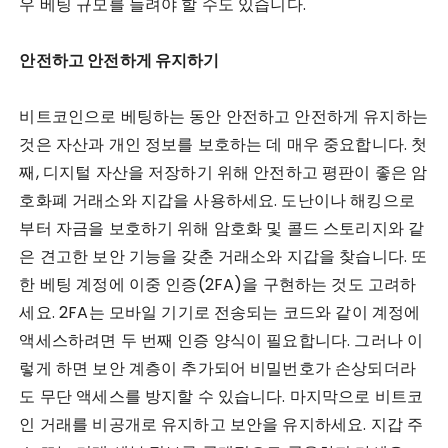
우 베팅 규모를 늘려야 할 수도 있습니다.
안전하고 안전하게 유지하기
비트코인으로 베팅하는 동안 안전하고 안전하게 유지하는
것은 자산과 개인 정보를 보호하는 데 매우 중요합니다. 첫
째, 디지털 자산을 저장하기 위해 안전하고 평판이 좋은 암
호화폐 거래소와 지갑을 사용하세요. 도난이나 해킹으로
부터 자금을 보호하기 위해 암호화 및 콜드 스토리지와 같
은 견고한 보안 기능을 갖춘 거래소와 지갑을 찾습니다. 또
한 베팅 계정에 이중 인증(2FA)을 구현하는 것도 고려하
세요. 2FA는 모바일 기기로 전송되는 코드와 같이 계정에
액세스하려면 두 번째 인증 양식이 필요합니다. 그러나 이
렇게 하면 보안 계층이 추가되어 비밀번호가 손상되더라
도 무단 액세스를 방지할 수 있습니다. 마지막으로 비트코
인 거래를 비공개로 유지하고 보안을 유지하세요. 지갑 주