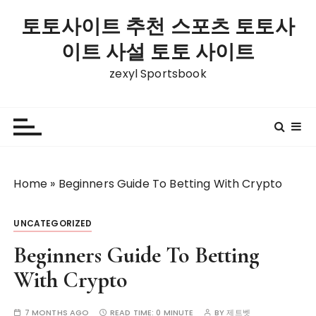
S
토토사이트 추천 스포츠 토토사
k
i
이트 사설 토토 사이트
p
zexyl Sportsbook
t
o
c
o
n
t
Home
»
Beginners Guide To Betting With Crypto
e
n
t
UNCATEGORIZED
Beginners Guide To Betting
With Crypto
7 MONTHS AGO
READ TIME:
0 MINUTE
BY
제트벳