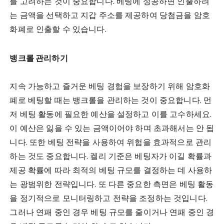
를 고려하는 것이 중요합니다. 베팅에 성공하면 인출하려
는 금액을 선택하고 지갑 주소를 제공하여 당첨금을 암호
화폐로 인출할 수 있습니다.
뱅크롤 관리하기
지속 가능하고 즐거운 베팅 경험을 보장하기 위해 암호화
폐로 베팅할 때는 뱅크롤을 관리하는 것이 중요합니다. 먼
저 베팅 활동에 필요한 예산을 설정하고 이를 고수하세요.
이 예산은 잃을 수 있는 금액이어야 하며 초과해서는 안 됩
니다. 또한 베팅 전략을 사용하여 위험을 효과적으로 관리
하는 것도 중요합니다. 켈리 기준은 베팅자가 이길 확률과
제공 확률에 따라 최적의 베팅 규모를 결정하는 데 사용하
는 광범위한 전략입니다. 또 다른 중요한 측면은 베팅 활동
을 정기적으로 모니터링하고 전략을 조정하는 것입니다.
그러나 연패 중인 경우 베팅 규모를 줄이거나 연패 중인 경