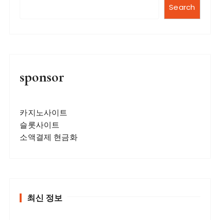
Search
sponsor
카지노사이트
슬롯사이트
소액결제 현금화
최신 정보