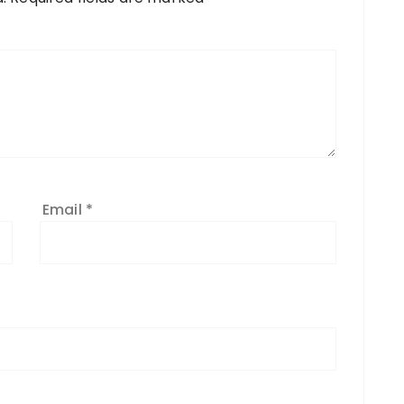
Email
*