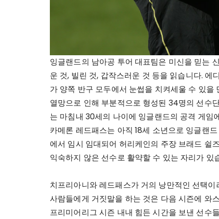
잉글랜드의 남아공 투어 대표팀은 미신을 믿는 신
운 것, 빌린 것, 갑작스러운 것 등을 읽습니다. 
가 양쪽 반구 모두에서 눈썹을 치켜세울 수 있을
열망으로 인해 부분적으로 형성된 34명의 선수단
는 마침내 30세의 나이에 잉글랜드의 공격 게임에
카메론 레드패스는 아직 18세 소년으로 잉글랜드
에서 임시 임대되어 허리케인의 주장 브래드 쉴
익숙하지 않은 선수로 활약할 수 있는 자리가 있
치프리아니와 레드패스가 거의 낭만적인 선택이
사람들에게 거짓말을 하는 것은 다음 시즌에 와스
프리미어리그 시즌 내내 힘든 시간을 보낸 선수들