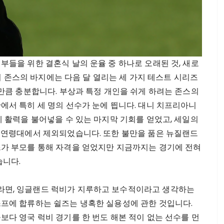
부들을 위한 결혼식 날의 운율 중 하나로 오래된 것, 새로
에디 존스의 바지에는 다음 달 열리는 세 가지 테스트 시리즈
 만큼 충분합니다. 부상과 특정 개인을 쉬게 하려는 존스의
에서 특히 세 명의 선수가 눈에 띕니다. 대니 치프리아니
 활력을 불어넣을 수 있는 마지막 기회를 얻었고, 세일의
 연령대에서 제외되었습니다. 또한 불만을 품은 뉴질랜드
즈가 부모를 통해 자격을 얻었지만 지금까지는 경기에 전혀
습니다.
라면, 잉글랜드 럭비가 지루하고 보수적이라고 생각하는
프에 합류하는 쉴즈는 냉혹한 실용성에 관한 것입니다.
보다 영국 럭비 경기를 한 번도 해본 적이 없는 선수를 먼