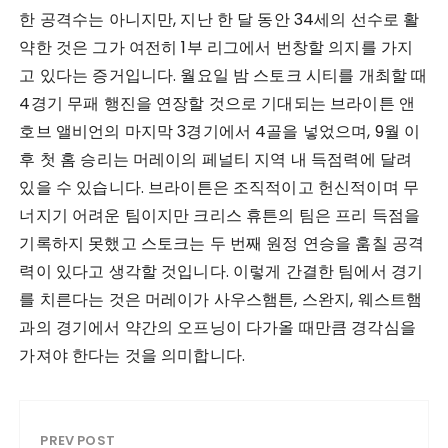
한 공격수는 아니지만, 지난 한 달 동안 34세의 선수로 활
약한 것은 그가 여전히 1부 리그에서 번창할 의지를 가지
고 있다는 증거입니다. 월요일 밤 스토크 시티를 개최할 때
4경기 무패 행진을 연장할 것으로 기대되는 브라이튼 앤
호브 앨비언의 마지막 3경기에서 4골을 넣었으며, 9월 이
후 첫 홈 승리는 머레이의 페널티 지역 내 득점력에 달려
있을 수 있습니다. 브라이튼은 조직적이고 헌신적이며 무
너지기 어려운 팀이지만 크리스 휴튼의 팀은 프리 득점을
기록하지 못했고 스토크는 두 번째 원정 연승을 훔칠 공격
력이 있다고 생각할 것입니다. 이렇게 간결한 팀에서 경기
를 치른다는 것은 머레이가 사우스햄튼, 스완지, 웨스트햄
과의 경기에서 약간의 오프닝이 다가올 때만큼 경각심을
가져야 한다는 것을 의미합니다.
PREV POST