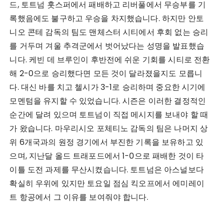
드, 토트넘 홋스퍼에서 패배하고 리버풀에서 무승부를 기
록했음에도 불구하고 우승을 차지했습니다. 하지만 안토
니오 콘테 감독의 팀도 맨체스터 시티에서 후회 없는 승리
를 거두며 겨울 추격군에서 벗어났다는 성명을 발표했습
니다. 케빈 데 브루인이 후반전에 쉬운 기회를 시티로 전환
해 2-0으로 승리했다면 모든 것이 달라졌을지도 모릅니
다. 대신 바를 치고 첼시가 3-1로 승리하며 중요한 시기에
모멘텀을 유지할 수 있었습니다. 시즌은 이러한 결정적인
순간에 달려 있으며 토트넘이 직접 메시지를 보내야 할 때
가 왔습니다. 마우리시오 포체티노 감독의 팀은 나머지 상
위 6개국과의 원정 경기에서 부진한 기록을 보유하고 있
으며, 지난달 올드 트래포드에서 1-0으로 패배한 것이 타
이틀 도전 과제를 무산시켰습니다. 토트넘은 아스널보다
확실히 우위에 있지만 토요일 점심 킥오프에서 에미레이
트 항공에서 그 이유를 보여줘야 합니다.