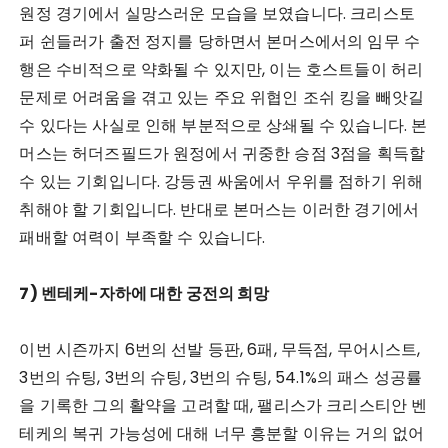
원정 경기에서 실망스러운 모습을 보였습니다. 크리스토
퍼 쉰들러가 출전 정지를 당하면서 본머스에서의 임무 수
행은 수비적으로 약화될 수 있지만, 이는 호스트들이 허리
문제로 어려움을 겪고 있는 주요 위협인 조쉬 킹을 빼앗길
수 있다는 사실로 인해 부분적으로 상쇄될 수 있습니다. 본
머스는 허더즈필드가 원정에서 귀중한 승점 3점을 획득할
수 있는 기회입니다. 강등권 싸움에서 우위를 점하기 위해
취해야 할 기회입니다. 반대로 본머스는 이러한 경기에서
패배할 여력이 부족할 수 있습니다.
7) 벤테케-자하에 대한 궁전의 희망
이번 시즌까지 6번의 선발 등판, 6패, 무득점, 무어시스트,
3번의 슈팅, 3번의 슈팅, 3번의 슈팅, 54.1%의 패스 성공률
을 기록한 그의 활약을 고려할 때, 팰리스가 크리스티안 벤
테케의 복귀 가능성에 대해 너무 흥분할 이유는 거의 없어