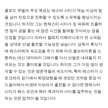
클로드 푸엘의 주요 목표는 레스터 시티가 역습 이상의 팀
을 넘어 진정으로 진화할 수 있도록 소유력을 향상시키는
것입니다. 하지만 그는 맨체스터 시티가 킹 파워에 진출하
면 팀이 공을 쫓는 데 많은 시간을 할애할 것이라는 점을
인정할 것입니다. 따라서 켈레치 이헤아나초가 전 소속팀
을 상대로 선발 출전할 가능성은 낮습니다. 감독이 휴식기
에 레스터에게 속도감을 주기 위해 마크 올브라이튼을 소
환하는 대신 데마라이 그레이를 다시 선발로 내세울지 지
켜보는 것도 흥미로울 것입니다. 하지만 그가 가장 많이 생
각할 수 있는 것은 방문객들의 속도이며, 특히 레스터가 스
토크와의 경기에서 퇴장당했을 때 겪었던 것처럼 중앙 미
드필더에서 비센테 이보라가 출전할 수 없다면 맨체스터
시티가 웨스 모건과 해리 맥과이어 사이를 질주하는 것을
막는 것은 업적이 될 것입니다.