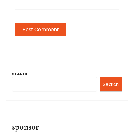
SEARCH
Search
sponsor