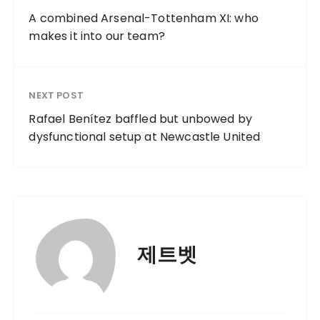
A combined Arsenal-Tottenham XI: who
makes it into our team?
NEXT POST
Rafael Benítez baffled but unbowed by
dysfunctional setup at Newcastle United
제트벳