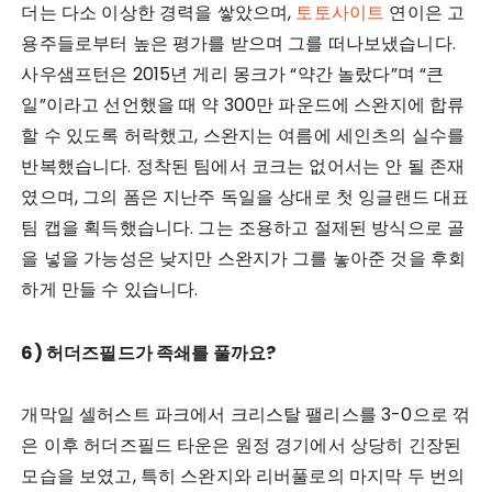
더는 다소 이상한 경력을 쌓았으며,
토토사이트
연이은 고
용주들로부터 높은 평가를 받으며 그를 떠나보냈습니다.
사우샘프턴은 2015년 게리 몽크가 “약간 놀랐다”며 “큰
일”이라고 선언했을 때 약 300만 파운드에 스완지에 합류
할 수 있도록 허락했고, 스완지는 여름에 세인츠의 실수를
반복했습니다. 정착된 팀에서 코크는 없어서는 안 될 존재
였으며, 그의 폼은 지난주 독일을 상대로 첫 잉글랜드 대표
팀 캡을 획득했습니다. 그는 조용하고 절제된 방식으로 골
을 넣을 가능성은 낮지만 스완지가 그를 놓아준 것을 후회
하게 만들 수 있습니다.
6) 허더즈필드가 족쇄를 풀까요?
개막일 셀허스트 파크에서 크리스탈 팰리스를 3-0으로 꺾
은 이후 허더즈필드 타운은 원정 경기에서 상당히 긴장된
모습을 보였고, 특히 스완지와 리버풀로의 마지막 두 번의