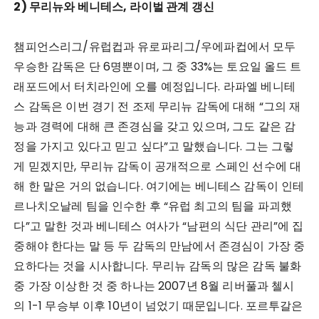
2) 무리뉴와 베니테스, 라이벌 관계 갱신
챔피언스리그/유럽컵과 유로파리그/우에파컵에서 모두
우승한 감독은 단 6명뿐이며, 그 중 33%는 토요일 올드 트
래포드에서 터치라인에 오를 예정입니다. 라파엘 베니테
스 감독은 이번 경기 전 조제 무리뉴 감독에 대해 “그의 재
능과 경력에 대해 큰 존경심을 갖고 있으며, 그도 같은 감
정을 가지고 있다고 믿고 싶다”고 말했습니다. 그는 그렇
게 믿겠지만, 무리뉴 감독이 공개적으로 스페인 선수에 대
해 한 말은 거의 없습니다. 여기에는 베니테스 감독이 인테
르나치오날레 팀을 인수한 후 “유럽 최고의 팀을 파괴했
다”고 말한 것과 베니테스 여사가 “남편의 식단 관리”에 집
중해야 한다는 말 등 두 감독의 만남에서 존경심이 가장 중
요하다는 것을 시사합니다. 무리뉴 감독의 많은 감독 불화
중 가장 이상한 것 중 하나는 2007년 8월 리버풀과 첼시
의 1-1 무승부 이후 10년이 넘었기 때문입니다. 포르투갈은