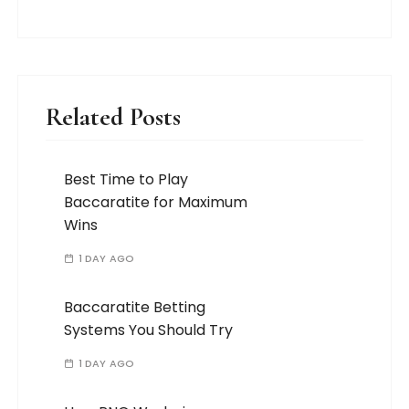
Related Posts
Best Time to Play
Baccaratite for Maximum
Wins
1 DAY AGO
Baccaratite Betting
Systems You Should Try
1 DAY AGO