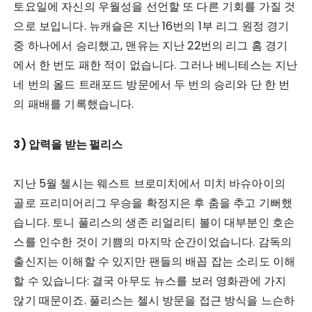
토요일에 자신의 우월성을 선언할 또 다른 기회를 가질 것
으로 보입니다. 뉴캐슬은 지난 16번의 1부 리그 원정 경기
중 하나에서 승리했고, 맨유는 지난 22번의 리그 홈 경기
에서 한 번도 패한 적이 없습니다. 그러나 베니테스는 지난
네 번의 올드 트래포드 방문에서 두 번의 승리와 단 한 번
의 패배를 기록했습니다.
3) 압력을 받는 펄리스
지난 5월 첼시는 웨스트 브로미치에서 미치 바슈아이의
골로 프리미어리그 우승을 확정지은 후 춤을 추고 기뻐했
습니다. 토니 풀리스의 생존 리얼리티 볼이 대부분인 호손
스를 인수한 것이 기쁨의 마지막 순간이었습니다. 감독의
출신지는 이해할 수 있지만 팬들의 배꼽 잡는 소리도 이해
할 수 있습니다: 결국 아무도 뉴스를 보러 영화관에 가지
않기 때문이죠. 풀리스는 첼시 방문을 접근 방식을 느슨하