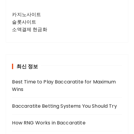
카지노사이트
슬롯사이트
소액결제 현금화
최신 정보
Best Time to Play Baccaratite for Maximum
Wins
Baccaratite Betting Systems You Should Try
How RNG Works in Baccaratite