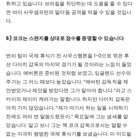
취하고 있습니다. 브라질을 차단하는 데 도움을 줄 수 있다
면 바이 사우샘프턴의 말더듬 공격을 막을 수 있을 것입니
다.
5) 코크는 스완지를 상대로 점수를 증명할 수 있습니다
번리 팀이 국제 휴식기 전 사우스햄튼을 1-0으로 꺾은 후
션 다이치 감독의 마지막 경기가 될 것이라는 느낌이 들었
습니다. 에버튼은 준비된 것처럼 보였고, 잉글랜드 선수의
주가는 그 어느 때보다 높았습니다. “에버턴 감독직을 제
안받았거나 제안을 받았다면 그가 맡아야 합니다.”라고 스
카이의 제이미 캐러거는 말합니다. 하지만 다이치 감독은
아직 가지 않았습니다. “제가 여기서 하는 일을 시작하기
전에도 여러 번 말씀드렸듯이,” 목요일에 그는 냄새를 맡
았습니다. 알고 보니 그는 잭 코크 감독으로서는 말할 수
없는 지극히 평범한 국제 휴식기를 보냈습니다. 이 미드필