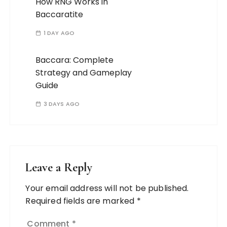
How RNG Works in
Baccaratite
1 DAY AGO
Baccara: Complete
Strategy and Gameplay
Guide
3 DAYS AGO
Leave a Reply
Your email address will not be published.
Required fields are marked
*
Comment
*