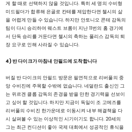
게 할 때로 선택하지 않을 것입니다. 특히 세 명의 수비형
미드필더가 합류해 은골로 칸테를 제압한다면 첼시의 삶
을 어렵게 만들 수 있습니다. 하지만 안토니오 콘테 감독의
팀이 다시 승리하여 웨스트 브롬이 지난 11번의 홈 경기에
서 단독 승리를 거둔다면 첼시의 축하는 풀리스 감독의 퇴
장 요구로 인해 사라질 수 있습니다.
4) 반 다이크가 마침내 안필드에 도착합니다
버질 반 다이크의 안필드 방문은 필연적으로 리버풀의 중
앙 수비진에 주목할 수밖에 없습니다. 네덜란드 출신인 그
는 위르겐 클롭 감독의 존경을 받을 만한 경기력을 선보이
고 싶어 할 것입니다. 하지만 지금이 독일이 조 고메즈를
리버풀의 수비진 한가운데로 이동시켜 내부 해결책을 다
시 살펴볼 수 있는 이상적인 시기이기도 합니다. 20세의
그는 최근 컨디션이 좋아 국제 대회에서 성공적인 휴식을