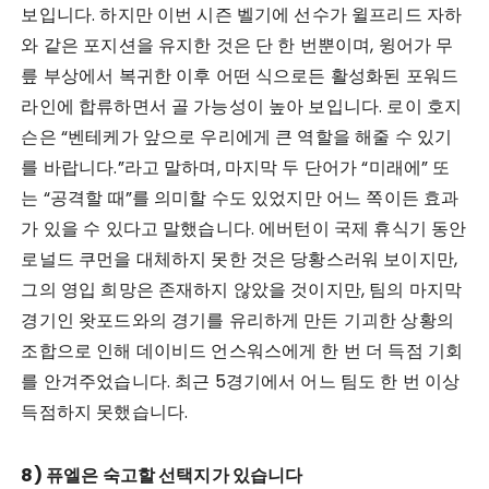
보입니다. 하지만 이번 시즌 벨기에 선수가 윌프리드 자하
와 같은 포지션을 유지한 것은 단 한 번뿐이며, 윙어가 무
릎 부상에서 복귀한 이후 어떤 식으로든 활성화된 포워드
라인에 합류하면서 골 가능성이 높아 보입니다. 로이 호지
슨은 “벤테케가 앞으로 우리에게 큰 역할을 해줄 수 있기
를 바랍니다.”라고 말하며, 마지막 두 단어가 “미래에” 또
는 “공격할 때”를 의미할 수도 있었지만 어느 쪽이든 효과
가 있을 수 있다고 말했습니다. 에버턴이 국제 휴식기 동안
로널드 쿠먼을 대체하지 못한 것은 당황스러워 보이지만,
그의 영입 희망은 존재하지 않았을 것이지만, 팀의 마지막
경기인 왓포드와의 경기를 유리하게 만든 기괴한 상황의
조합으로 인해 데이비드 언스워스에게 한 번 더 득점 기회
를 안겨주었습니다. 최근 5경기에서 어느 팀도 한 번 이상
득점하지 못했습니다.
8) 퓨엘은 숙고할 선택지가 있습니다