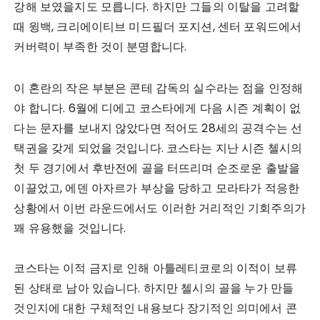
강해 보였을지도 모릅니다. 하지만 그들의 이탈을 고려할
때 윙백, 크리에이티브 미드필더 포지션, 센터 포워드에서
커버력이 부족한 것이 분명합니다.
이 혼란의 작은 부분은 콘테 감독의 실수라는 점을 인정해
야 합니다. 6월에 디에고 코스타에게 다음 시즌 계획이 없
다는 문자를 보내지 않았다면 적어도 28세의 공격수는 선
택권을 갖게 되었을 것입니다. 코스타는 지난 시즌 첼시의
첫 두 경기에서 후반전에 골을 터뜨리며 순조로운 출발을
이끌었고, 에덴 아자르가 부상을 당하고 모라타가 적응한
상황에서 이번 라운드에서도 이러한 거리적인 기회주의가
꽤 유용했을 것입니다.
코스타는 이적 금지로 인해 아틀레티코로의 이적이 보류
된 상태로 남아 있습니다. 하지만 첼시의 골을 누가 만들
것인지에 대한 구체적인 내용보다 장기적인 의미에서 콘