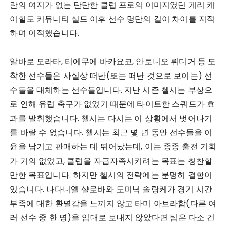
란의 여지가 없는 탄탄한 클럽 프로의 이미지였던 게리 케
이힐도 커뮤니티 실드 이후 선수 명단의 길이 차이를 지적
하며 이적했습니다.
알바로 모라타, 티에무에 바카요코, 안토니오 뤼디거 등 도
착한 선수들은 사실상 떠난(또는 떠난 것으로 보이는) 선
수들을 대체하는 선수들입니다. 지난 시즌 첼시는 부상으
로 인해 유럽 축구가 없었기 때문에 타이트한 스쿼드가 효
과를 발휘했습니다. 첼시는 다시는 이 상황에서 벗어나기
를 바랄 수 없습니다. 첼시는 최근 몇 년 동안 선수들을 이
윤을 남기고 판매하는 데 뛰어났는데, 이는 종종 출전 기회
가 거의 없었고, 클럽을 자급자족시키려는 목표는 칭찬할
만한 목표입니다. 하지만 첼시의 전략에는 분명히 결함이
있습니다. 나다니엘 샬로바와 도미닉 솔랑케가 경기 시간
부족에 대한 환멸감을 느끼지 않고 타미 아브라함(다른 여
러 선수 중 한 명)을 임대로 보내지 않았다면 팀은 다소 건