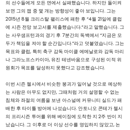
의 선수들에게 모든 면에서 실패했습니다. 하지만 돌이켜
보면 그의 잽 중 몇 개는 방향성이 좋아 보입니다. 그는
2015년 8월 크리스탈 팰리스에 패한 후 “4월 21일에 클럽
에 시즌 전망 보고서를 제출했습니다.”라고 말했습니다. 그
는 사우샘프턴과의 경기 후 7분간의 독백에서 “지금은 모
두가 책임을 져야 할 순간입니다.”라고 덧붙였습니다. 그는
목표와 클럽, 특히 축구 감독 마이클 에메날로와 감독 마리
나 그라노프스카이아, 유진 테넨바움으로 구성된 이적 위
원회가 목표를 달성하지 못했다고 강조했습니다.
이번 시즌 첼시에서 비슷한 붕괴가 일어날 것으로 예상하
는 사람은 아무도 없지만, 그때처럼 거의 설명할 수 없는
침체와 좌절의 여름을 보낸 아스널에 커뮤니티 실드가 패
배한 후 타이틀 방어에 나섰습니다. 안토니오 콘테가 첼시
의 프리시즌 투어를 위해 베이징에 도착한 지 2주 반이 지
났습니다. 그 이후로 더 이상 선수를 영입하지 않았고, 논