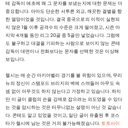
테 감독이 애초에 왜 그 문자를 보냈는지에 대한 문제는 더
중요합니다. 아마도 단순한 서투른 외교, 깨끗한 결별을 향
한 열망이었을 것입니다. 결국 중국으로의 이적이 실현되
지 않은 1월 이후 공격수의 수준은 크게 떨어졌고, 시즌 마
지막 4개월 동안 리그 20골 중 5골만 넣었습니다. 그럼에
도 불구하고 대결을 기피하는 사람으로 보이지 않는 콘테
감독이 대면이나 전화보다는 문자를 선택한 것은 이상해
보입니다.
첼시는 매 순간 마키아벨리 경기를 볼 위험이 있으며, 무리
뉴의 정신이 스탬포드 브리지의 벽에 스며들어 아무도 속
셈 없이 아무것도 하지 않는다고 가정하고 있습니다. 하지
만 이 글이 클럽의 손을 강제로 잡으려는 의도였을 수 있다
는 것을 암시하는 것은 터무니없는 설명이 아닌 것 같습니
다. 콘테도 알고 있었을 것이고, 일단 글이 유출된 후 코스
타가 첼시에 남는 것은 거의 불가능해졌습니다.
토토사이