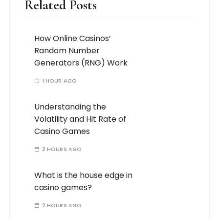
Related Posts
How Online Casinos’
Random Number
Generators (RNG) Work
1 HOUR AGO
Understanding the
Volatility and Hit Rate of
Casino Games
2 HOURS AGO
What is the house edge in
casino games?
2 HOURS AGO