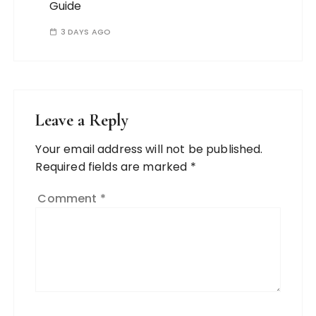
Guide
3 DAYS AGO
Leave a Reply
Your email address will not be published.
Required fields are marked
*
Comment
*