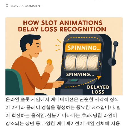
LEAVE A COMMENT
온라인 슬롯 게임에서 애니메이션은 단순한 시각적 장식
이 아니라 플레이 경험을 형성하는 중요한 요소입니다. 릴
이 회전하는 움직임, 심볼이 나타나는 효과, 당첨 라인이
강조되는 장면 등 다양한 애니메이션이 게임 전체에 사용