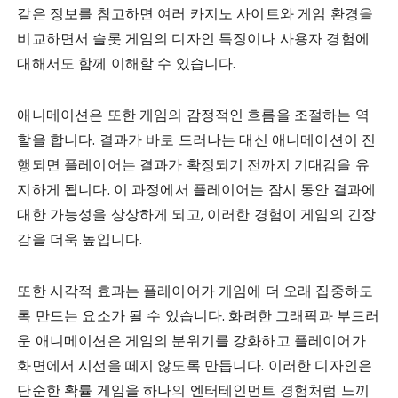
같은 정보를 참고하면 여러 카지노 사이트와 게임 환경을
비교하면서 슬롯 게임의 디자인 특징이나 사용자 경험에
대해서도 함께 이해할 수 있습니다.
애니메이션은 또한 게임의 감정적인 흐름을 조절하는 역
할을 합니다. 결과가 바로 드러나는 대신 애니메이션이 진
행되면 플레이어는 결과가 확정되기 전까지 기대감을 유
지하게 됩니다. 이 과정에서 플레이어는 잠시 동안 결과에
대한 가능성을 상상하게 되고, 이러한 경험이 게임의 긴장
감을 더욱 높입니다.
또한 시각적 효과는 플레이어가 게임에 더 오래 집중하도
록 만드는 요소가 될 수 있습니다. 화려한 그래픽과 부드러
운 애니메이션은 게임의 분위기를 강화하고 플레이어가
화면에서 시선을 떼지 않도록 만듭니다. 이러한 디자인은
단순한 확률 게임을 하나의 엔터테인먼트 경험처럼 느끼