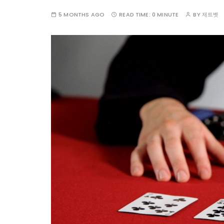
5 MONTHS AGO
READ TIME:
0 MINUTE
BY
제트벳