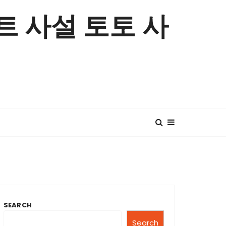
 사설 토토 사
SEARCH
Search