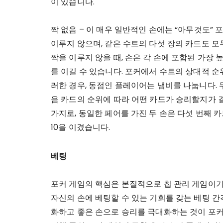
이 있습니다.
짝 없음 – 이 매우 일반적인 손에는 “아무것도” 
이루지 않으며, 같은 수트의 다섯 장의 카드도 모
짝을 이루지 않을 때, 손은 각 손에 포함된 가장
를 이길 수 있습니다. 포커에서 수트의 상대적 순위
러한 경우, 동점인 플레이어는 냄비를 나눕니다. 
음 카드의 순위에 따라 어떤 카드가 승리할지가 결정됩니다. 예
가지로, 동일한 페어를 가진 두 손은 다섯 번째 카드에 의해
10을 이겼습니다.
베팅
포커 게임의 핵심은 본질적으로 칩 관리 게임이기
자신의 손에 베팅할 수 있는 기회를 갖는 베팅 간
화하고 좋은 손으로 승리를 극대화하는 것이 포커