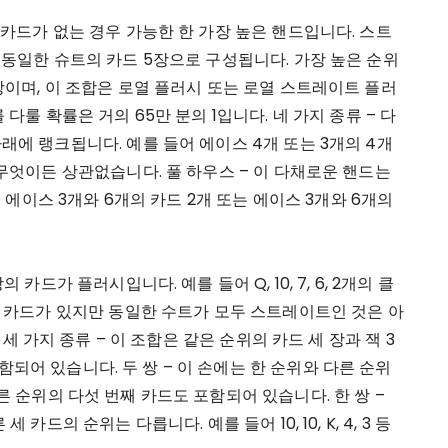
카드가 없는 경우 가능한 한 가장 높은 핸드입니다. 스트
장 등 동일한 슈트의 카드 5장으로 구성됩니다. 가장 높은 순위
 10장이며, 이 조합은 로열 플러시 또는 로열 스트레이트 플러
다룰 확률은 거의 65만 분의 1입니다. 네 가지 종류 – 다
에 랭크됩니다. 예를 들어 에이스 4개 또는 3개의 4개
무엇이든 상관없습니다. 풀 하우스 – 이 다채로운 핸드는
 에이스 3개와 6개의 카드 2개 또는 에이스 3개와 6개의
카드가 플러시입니다. 예를 들어 Q, 10, 7, 6, 2개의 클
의 카드가 있지만 동일한 수트가 모두 스트레이트인 것은 아
니다. 세 가지 종류 – 이 조합은 같은 순위의 카드 세 장과 잭 3
포함되어 있습니다. 두 쌍 – 이 손에는 한 순위와 다른 순위
은 다른 순위의 다섯 번째 카드도 포함되어 있습니다. 한 쌍 –
드의 순위는 다릅니다. 예를 들어 10, 10, K, 4, 3 등