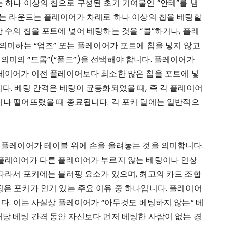
 하나 이상의 칩으로 구성된 초기 기여물인 “안테”를 냄
 또는 라운드는 플레이어가 차례로 하나 이상의 칩을 베팅할
 수의 칩을 포트에 넣어 베팅하는 것을 “콜”하거나, 플레
 의미하는 “업즈” 또는 플레이어가 포트에 칩을 넣지 않고
의미의 “드롭”(“폴드”)을 선택해야 합니다. 플레이어가
플레이어가 이전 플레이어보다 최소한 많은 칩을 포트에 넣
다. 베팅 간격은 베팅이 균등화되었을 때, 즉 각 플레이어
거나 떨어뜨렸을 때 종료됩니다. 각 포커 딜에는 일반적으
각 플레이어가 테이블 위에 손을 올려놓는 것을 의미합니다.
 플레이어가 다른 플레이어가 부르지 않는 베팅이나 인상
따라서 포커에는 블러핑 요소가 있으며, 최고의 카드 조합
핑은 포커가 인기 있는 주요 이유 중 하나입니다. 플레이어
니다. 이는 사실상 플레이어가 “아무것도 베팅하지 않는” 베
해당 베팅 간격 동안 자신보다 먼저 베팅한 사람이 없는 경