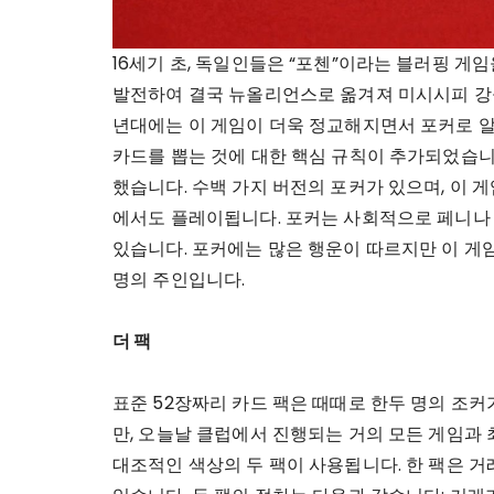
16세기 초, 독일인들은 “포첸”이라는 블러핑 게
발전하여 결국 뉴올리언스로 옮겨져 미시시피 강을
년대에는 이 게임이 더욱 정교해지면서 포커로 
카드를 뽑는 것에 대한 핵심 규칙이 추가되었습니
했습니다. 수백 가지 버전의 포커가 있으며, 이 
에서도 플레이됩니다. 포커는 사회적으로 페니나 
있습니다. 포커에는 많은 행운이 따르지만 이 게
명의 주인입니다.
더 팩
표준 52장짜리 카드 팩은 때때로 한두 명의 조
만, 오늘날 클럽에서 진행되는 거의 모든 게임과
대조적인 색상의 두 팩이 사용됩니다. 한 팩은 