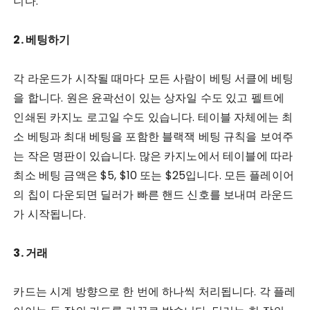
니다.
2. 베팅하기
각 라운드가 시작될 때마다 모든 사람이 베팅 서클에 베팅
을 합니다. 원은 윤곽선이 있는 상자일 수도 있고 펠트에
인쇄된 카지노 로고일 수도 있습니다. 테이블 자체에는 최
소 베팅과 최대 베팅을 포함한 블랙잭 베팅 규칙을 보여주
는 작은 명판이 있습니다. 많은 카지노에서 테이블에 따라
최소 베팅 금액은 $5, $10 또는 $25입니다. 모든 플레이어
의 칩이 다운되면 딜러가 빠른 핸드 신호를 보내며 라운드
가 시작됩니다.
3. 거래
카드는 시계 방향으로 한 번에 하나씩 처리됩니다. 각 플레