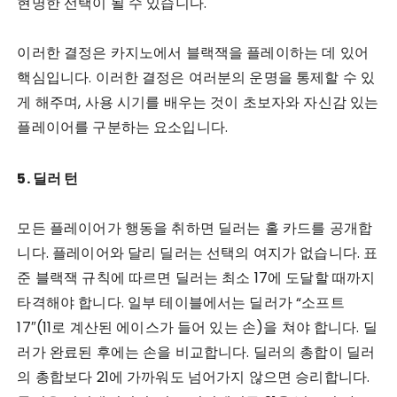
현명한 선택이 될 수 있습니다.
이러한 결정은 카지노에서 블랙잭을 플레이하는 데 있어
핵심입니다. 이러한 결정은 여러분의 운명을 통제할 수 있
게 해주며, 사용 시기를 배우는 것이 초보자와 자신감 있는
플레이어를 구분하는 요소입니다.
5. 딜러 턴
모든 플레이어가 행동을 취하면 딜러는 홀 카드를 공개합
니다. 플레이어와 달리 딜러는 선택의 여지가 없습니다. 표
준 블랙잭 규칙에 따르면 딜러는 최소 17에 도달할 때까지
타격해야 합니다. 일부 테이블에서는 딜러가 “소프트
17″(11로 계산된 에이스가 들어 있는 손)을 쳐야 합니다. 딜
러가 완료된 후에는 손을 비교합니다. 딜러의 총합이 딜러
의 총합보다 21에 가까워도 넘어가지 않으면 승리합니다.