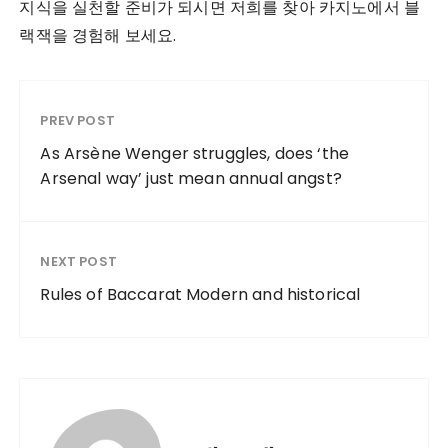
지식을 실천할 준비가 되시면 저희를 찾아 카지노에서 블
랙잭을 경험해 보세요.
PREV POST
As Arsène Wenger struggles, does ‘the
Arsenal way’ just mean annual angst?
NEXT POST
Rules of Baccarat Modern and historical