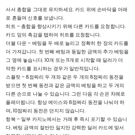
서서 총합을 그대로 유지하세요. 카드 위에 손바닥을 아래
로 흔들며 신호를 보냅니다.
히트 – 총합을 향상시키기 위해 다른 카드를 요청합니다.
카드 앞의 촉감을 탭하여 히트를 요청합니다.
더블 다운 – 베팅을 두 배로 늘리고 정확히 한 장의 카드를
더 가져갑니다. 첫 번째 베팅과 동일한 금액의 추가 베팅을
그 옆에 놓습니다. 10개 또는 11개로 시작할 때 딜러가 더
약한 카드를 표시하는 경우가 일반적입니다.
스플릿 – 8점짜리 두 개와 같은 두 개의 8점짜리 동전을
받으면 첫 번째 동전과 같은 금액의 베팅을 하고 두 개의
다른 손으로 나눌 수 있습니다. 그런 다음 각 손은 차례로
플레이됩니다. 항상 에이스와 8점짜리 동전을 나눠야 하
며, 10점짜리 동전은 던지지 않습니다.
항복 – 일부 카지노에서는 거래 후 즉시 포기할 수 있습니
다. 베팅 금액의 절반만 잃지만 강력한 딜러 카드에 맞서