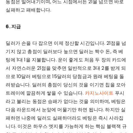
동점은 밀어내기이며, 어느 시점에서든 21을 넘으면 바로
실패하고 패배합니다.
6. 지급
딜러가 손을 다 잡으면 이제 정산할 시간입니다. 21점을 넘
기지 않고 총점이 딜러보다 높으면 딜러는 짝수 돈, 즉 베
팅에 1대 1을 지불합니다. 운이 좋게도 처음 두 장의 카드에
서 자연스러운 21점을 맞추면 일반적으로 3대 2를 받게 되
므로 10달러 베팅으로 15달러의 당첨금과 원래 베팅을 돌
려받습니다. 딜러의 총점이 당신의 것을 이기면 칩을 모아
트레이에 깔끔하게 쌓을 수 있습니다.
카지노사이트
푸시
라고 불리는 동점은 승패가 없다는 것을 의미하며, 베팅은
다음 라운드에서 눈앞에 머물기만 하면 됩니다. 하지만 실
패하면 나중에 딜러도 실패하더라도 베팅은 즉시 사라집
니다. 이것은 하우스 엣지를 가능하게 하는 핵심 블랙잭 규