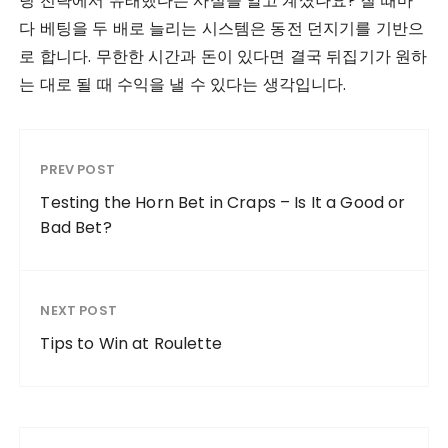
팅 전략에서 유래했다는 사실을 알고 계셨나요? 질 때마
다 베팅을 두 배로 늘리는 시스템은 동전 던지기를 기반으
로 합니다. 무한한 시간과 돈이 있다면 결국 뒤집기가 원하
는 대로 될 때 수익을 낼 수 있다는 생각입니다.
PREV POST
Testing the Horn Bet in Craps – Is It a Good or
Bad Bet?
NEXT POST
Tips to Win at Roulette