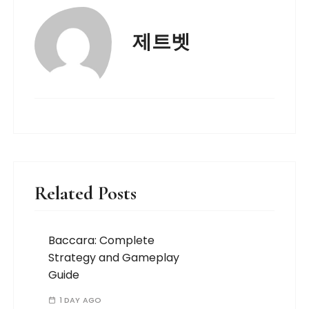
제트벳
Related Posts
Baccara: Complete
Strategy and Gameplay
Guide
1 DAY AGO