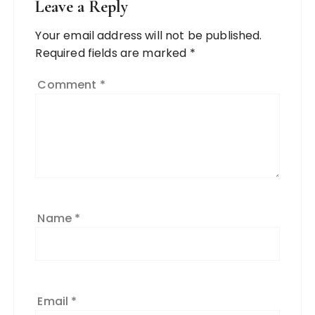
Leave a Reply
Your email address will not be published.
Required fields are marked
*
Comment
*
Name
*
Email
*