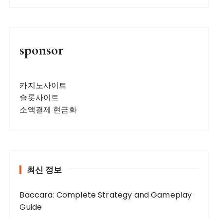
sponsor
카지노사이트
슬롯사이트
소액결제 현금화
최신 정보
Baccara: Complete Strategy and Gameplay
Guide