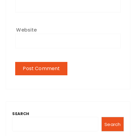
Website
SEARCH
Search