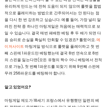
유리하게 만드는 데 전혀 도움이 되지 않으며 룰렛을 합법
적으로 플레이하는 방법으로 간주되어서는 안 된다는 점
을 다시 한 번 강조하고 싶습니다. 예를 들어, 가장 널리 알
려진 전략 중 하나인 마팅게일은 처음에는 매력적으로 보
일 수 있습니다. 결국 매번 패배한 베팅 후 두 배가 되면 다
음 승리로 손실을 확실히 만회할 수 있겠죠? 틀렸어요.
메
이저사이트
마팅게일 방식으로 룰렛을 플레이하고 첫 번
째 스핀에 1파운드만 베팅했는데 결국 8번 연속으로 8번
의 스핀을 잃는다면(모든 유형의 짝수 머니 베팅에서 전적
으로 가능), 첫 번째 1파운드를 되찾기 위해 9번째 스핀에
무려 256파운드를 베팅해야 합니다.
알고 있었어요?
마팅게일 제도가 18세기 프랑스에서 유행했던 일련의 베