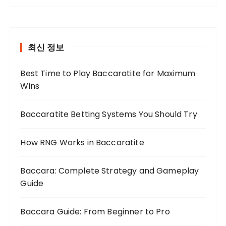
최신 정보
Best Time to Play Baccaratite for Maximum
Wins
Baccaratite Betting Systems You Should Try
How RNG Works in Baccaratite
Baccara: Complete Strategy and Gameplay
Guide
Baccara Guide: From Beginner to Pro