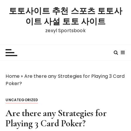
S
토토사이트 추천 스포츠 토토사
k
i
이트 사설 토토 사이트
p
zexyl Sportsbook
t
o
c
o
n
t
Home
»
Are there any Strategies for Playing 3 Card
e
Poker?
n
t
UNCATEGORIZED
Are there any Strategies for
Playing 3 Card Poker?