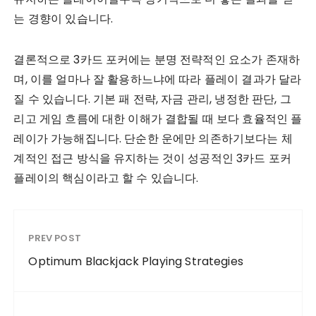
는 경향이 있습니다.
결론적으로 3카드 포커에는 분명 전략적인 요소가 존재하
며, 이를 얼마나 잘 활용하느냐에 따라 플레이 결과가 달라
질 수 있습니다. 기본 패 전략, 자금 관리, 냉정한 판단, 그
리고 게임 흐름에 대한 이해가 결합될 때 보다 효율적인 플
레이가 가능해집니다. 단순한 운에만 의존하기보다는 체
계적인 접근 방식을 유지하는 것이 성공적인 3카드 포커
플레이의 핵심이라고 할 수 있습니다.
PREV POST
Optimum Blackjack Playing Strategies