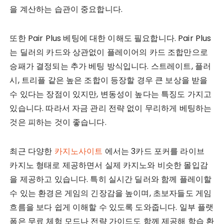
을 계산하는 습관이 중요합니다.
또한 Pair Plus 베팅에 대한 이해도 필요합니다. Pair Plus
는 딜러의 카드와 상관없이 플레이어의 카드 조합만으로
승패가 결정되는 추가 베팅 방식입니다. 스트레이트, 플러
시, 트리플 같은 높은 조합이 등장할 경우 큰 보상을 받을
수 있다는 장점이 있지만, 변동성이 높다는 특징도 가지고
있습니다. 따라서 자금 관리 전략 없이 무리하게 베팅하는
것은 피하는 것이 좋습니다.
최근 다양한
카지노사이트
에서는 3카드 포커를 라이브
카지노 형태로 제공하면서 실제 카지노와 비슷한 몰입감
을 제공하고 있습니다. 특히 실시간 딜러와 함께 플레이할
수 있는 환경은 게임의 긴장감을 높이며, 초보자들도 게임
흐름을 보다 쉽게 이해할 수 있도록 도와줍니다. 일부 플랫
폼은 무료 체험 모드나 전략 가이드도 함께 제공해 학습 환