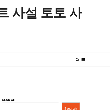
 사설 토토 사
SEARCH
Search