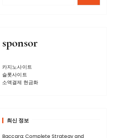
sponsor
카지노사이트
슬롯사이트
소액결제 현금화
최신 정보
Baccara: Complete Strategy and