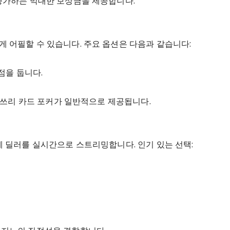
증가하는 막대한 보상금을 제공합니다.
 어필할 수 있습니다. 주요 옵션은 다음과 같습니다:
점을 둡니다.
고 쓰리 카드 포커가 일반적으로 제공됩니다.
제 딜러를 실시간으로 스트리밍합니다. 인기 있는 선택: