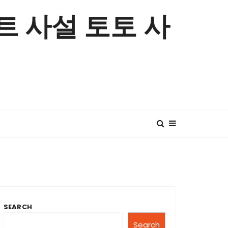
 사설 토토 사
SEARCH
Search