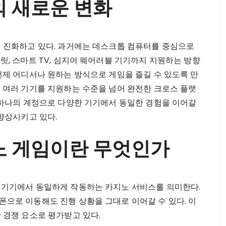
의 새로운 변화
 진화하고 있다. 과거에는 데스크톱 컴퓨터를 중심으로
, 스마트 TV, 심지어 웨어러블 기기까지 지원하는 방향
언제 어디서나 원하는 방식으로 게임을 즐길 수 있도록 만
 여러 기기를 지원하는 수준을 넘어 완전한 크로스 플랫
 하나의 계정으로 다양한 기기에서 동일한 경험을 이어갈
향상시키고 있다.
노 게임이란 무엇인가
 기기에서 동일하게 작동하는 카지노 서비스를 의미한다.
으로 이동해도 진행 상황을 그대로 이어갈 수 있다. 이
 경쟁 요소로 평가받고 있다.