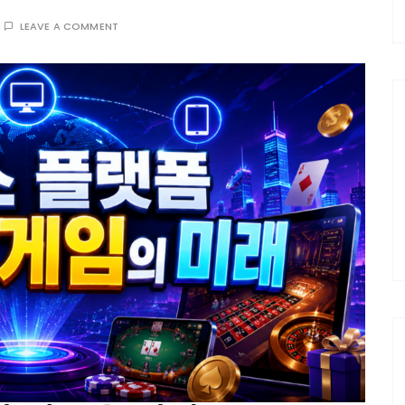
LEAVE A COMMENT