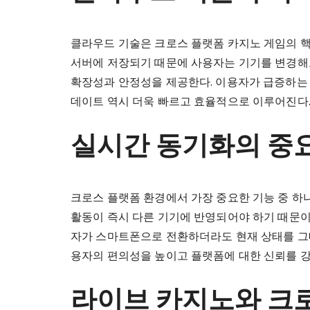
클라우드 기술은 크로스 플랫폼 카지노 게임의 핵
서버에 저장되기 때문에 사용자는 기기를 변경해
확장성과 안정성을 제공한다. 이용자가 급증하는 
데이트 역시 더욱 빠르고 효율적으로 이루어진다.
실시간 동기화의 중
크로스 플랫폼 환경에서 가장 중요한 기능 중 하
활동이 즉시 다른 기기에 반영되어야 하기 때문
자가 스마트폰으로 전환하더라도 현재 상태를 그대
용자의 편의성을 높이고 플랫폼에 대한 신뢰를 
라이브 카지노와 크