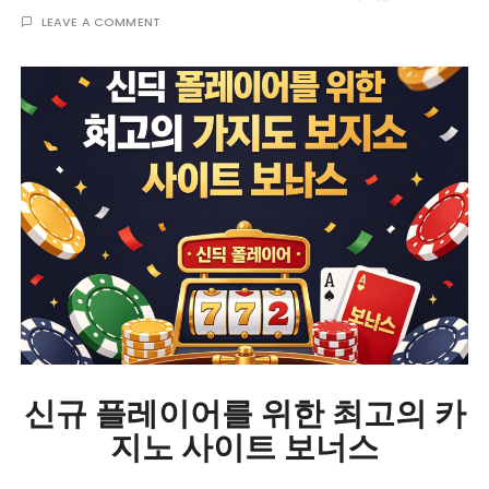
LEAVE A COMMENT
신규 플레이어를 위한 최고의 카
지노 사이트 보너스