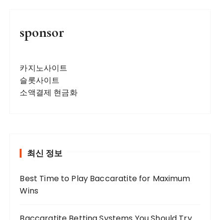
sponsor
카지노사이트
슬롯사이트
소액결제 현금화
최신 정보
Best Time to Play Baccaratite for Maximum
Wins
Baccaratite Betting Systems You Should Try