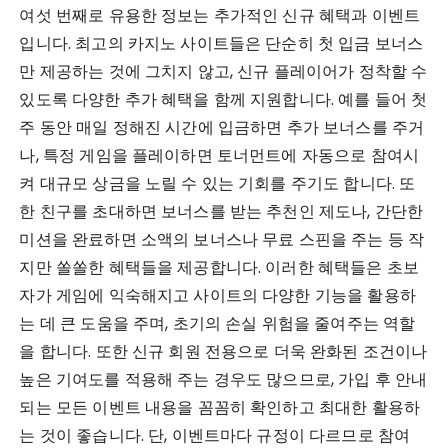
여섯 번째로 유용한 정보는 추가적인 신규 혜택과 이벤트
입니다. 최고의 카지노 사이트들은 단순히 첫 입금 보너스
만 제공하는 것에 그치지 않고, 신규 플레이어가 정착할 수
있도록 다양한 추가 혜택을 함께 지원합니다. 예를 들어 첫
주 동안 매일 정해진 시간에 입금하면 추가 보너스를 주거
나, 특정 게임을 플레이하면 토너먼트에 자동으로 참여시
켜 대규모 상금을 노릴 수 있는 기회를 주기도 합니다. 또
한 친구를 초대하면 보너스를 받는 추천인 제도나, 간단한
미션을 완료하면 소액의 보너스나 무료 스핀을 주는 등 작
지만 쏠쏠한 혜택들을 제공합니다. 이러한 혜택들은 초보
자가 게임에 익숙해지고 사이트의 다양한 기능을 활용하
는 데 큰 도움을 주며, 초기의 손실 위험을 줄여주는 역할
을 합니다. 또한 신규 회원 전용으로 더욱 완화된 조건이나
높은 기여도를 적용해 주는 경우도 많으므로, 가입 후 안내
되는 모든 이벤트 내용을 꼼꼼히 확인하고 최대한 활용하
는 것이 좋습니다. 단, 이벤트마다 규정이 다르므로 참여