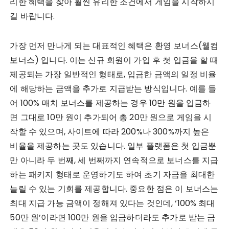
리한 혜택을 찾아 훨씬 유리한 조건에서 게임을 시작하시
길 바랍니다.
가장 먼저 만나게 되는 대표적인 혜택은 환영 보너스(웰컴
보너스) 입니다. 이는 신규 회원이 가입 후 첫 입금을 할 때
제공되는 가장 일반적인 형태로, 입금한 금액의 일정 비율
에 해당하는 금액을 추가로 지급받는 방식입니다. 예를 들
어 100% 매치 보너스를 제공하는 경우 10만 원을 입금하
면 그대로 10만 원이 추가되어 총 20만 원으로 게임을 시
작할 수 있으며, 사이트에 따라 200%나 300%까지 높은
비율을 제공하는 곳도 있습니다. 일부 플랫폼은 첫 입금뿐
만 아니라 두 번째, 세 번째까지 연속적으로 보너스를 지급
하는 패키지 형태로 운영하기도 하여 초기 자금을 최대한
늘릴 수 있는 기회를 제공합니다. 중요한 점은 이 보너스는
최대 지급 가능 금액이 정해져 있다는 것인데, ‘100% 최대
50만 원’이라면 100만 원을 입금하더라도 추가로 받는 금