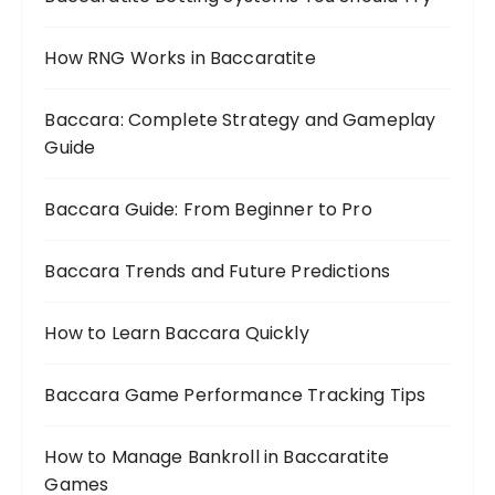
How RNG Works in Baccaratite
Baccara: Complete Strategy and Gameplay
Guide
Baccara Guide: From Beginner to Pro
Baccara Trends and Future Predictions
How to Learn Baccara Quickly
Baccara Game Performance Tracking Tips
How to Manage Bankroll in Baccaratite
Games