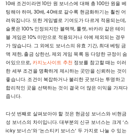
10배 조건이라면 10만 원 보너스에 대해 총 100만 원을 베
팅해야 하며, 30배, 40배로 갈수록 현금화하기는 훨씬 어
려워집니다. 또한 게임별로 기여도가 다르게 적용되는데,
슬롯은 100% 인정되지만 블랙잭, 룰렛, 바카라 같은 테이
블 게임은 10% 미만으로 적용되거나 아예 제외되는 경우
가 많습니다. 그 외에도 보너스의 유효 기간, 최대 베팅 금
액 제한, 출금 상한선, 제외 게임 목록 등 다양한 규정이 숨
어있으므로,
카지노사이트 추천
정보를 참고할 때는 이러
한 세부 조건을 명확하게 제시하는 곳만을 신뢰하는 것이
좋습니다. 조건이 복잡하거나 불리한 곳보다는 투명하고
합리적인 곳을 선택하는 것이 결국 더 많은 이익을 가져다
줍니다.
다섯 번째로 살펴보아야 할 것은 현금성 보너스와 비현금
성 보너스의 차이입니다. 대부분의 신규 보너스는 크게 ‘스
icky 보너스’와 ‘논스티키 보너스’ 두 가지로 나눌 수 있는