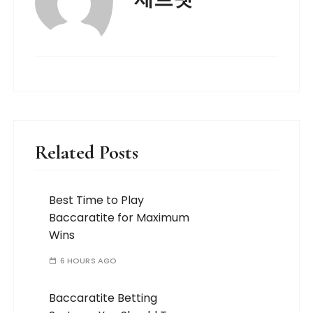
Related Posts
Best Time to Play
Baccaratite for Maximum
Wins
6 HOURS AGO
Baccaratite Betting