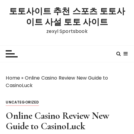
S
토토사이트 추천 스포츠 토토사
k
i
이트 사설 토토 사이트
p
zexyl Sportsbook
t
o
c
o
n
t
Home
»
Online Casino Review New Guide to
e
CasinoLuck
n
t
UNCATEGORIZED
Online Casino Review New
Guide to CasinoLuck