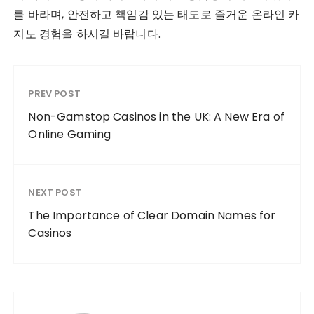
를 바라며, 안전하고 책임감 있는 태도로 즐거운 온라인 카
지노 경험을 하시길 바랍니다.
PREV POST
Non-Gamstop Casinos in the UK: A New Era of
Online Gaming
NEXT POST
The Importance of Clear Domain Names for
Casinos