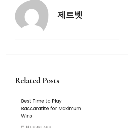
제트벳
Related Posts
Best Time to Play
Baccaratite for Maximum
Wins
14 HOURS AGO