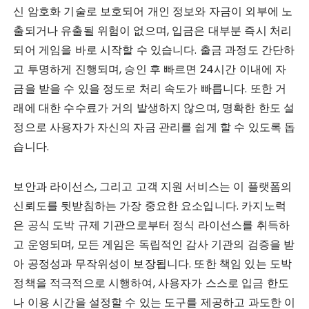
신 암호화 기술로 보호되어 개인 정보와 자금이 외부에 노
출되거나 유출될 위험이 없으며, 입금은 대부분 즉시 처리
되어 게임을 바로 시작할 수 있습니다. 출금 과정도 간단하
고 투명하게 진행되며, 승인 후 빠르면 24시간 이내에 자
금을 받을 수 있을 정도로 처리 속도가 빠릅니다. 또한 거
래에 대한 수수료가 거의 발생하지 않으며, 명확한 한도 설
정으로 사용자가 자신의 자금 관리를 쉽게 할 수 있도록 돕
습니다.
보안과 라이선스, 그리고 고객 지원 서비스는 이 플랫폼의
신뢰도를 뒷받침하는 가장 중요한 요소입니다. 카지노럭
은 공식 도박 규제 기관으로부터 정식 라이선스를 취득하
고 운영되며, 모든 게임은 독립적인 감사 기관의 검증을 받
아 공정성과 무작위성이 보장됩니다. 또한 책임 있는 도박
정책을 적극적으로 시행하여, 사용자가 스스로 입금 한도
나 이용 시간을 설정할 수 있는 도구를 제공하고 과도한 이