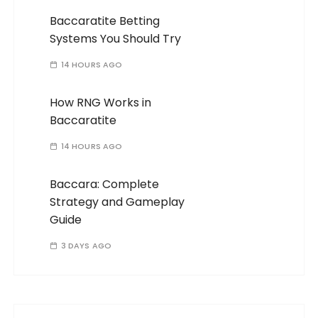
Baccaratite Betting
Systems You Should Try
14 HOURS AGO
How RNG Works in
Baccaratite
14 HOURS AGO
Baccara: Complete
Strategy and Gameplay
Guide
3 DAYS AGO