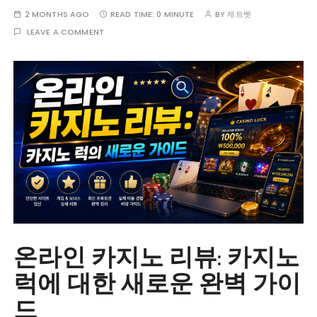
2 MONTHS AGO
READ TIME:
0 MINUTE
BY
제트벳
LEAVE A COMMENT
온라인 카지노 리뷰: 카지노
럭에 대한 새로운 완벽 가이
드