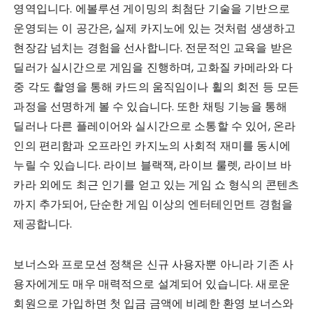
영역입니다. 에볼루션 게이밍의 최첨단 기술을 기반으로
운영되는 이 공간은, 실제 카지노에 있는 것처럼 생생하고
현장감 넘치는 경험을 선사합니다. 전문적인 교육을 받은
딜러가 실시간으로 게임을 진행하며, 고화질 카메라와 다
중 각도 촬영을 통해 카드의 움직임이나 휠의 회전 등 모든
과정을 선명하게 볼 수 있습니다. 또한 채팅 기능을 통해
딜러나 다른 플레이어와 실시간으로 소통할 수 있어, 온라
인의 편리함과 오프라인 카지노의 사회적 재미를 동시에
누릴 수 있습니다. 라이브 블랙잭, 라이브 룰렛, 라이브 바
카라 외에도 최근 인기를 얻고 있는 게임 쇼 형식의 콘텐츠
까지 추가되어, 단순한 게임 이상의 엔터테인먼트 경험을
제공합니다.
보너스와 프로모션 정책은 신규 사용자뿐 아니라 기존 사
용자에게도 매우 매력적으로 설계되어 있습니다. 새로운
회원으로 가입하면 첫 입금 금액에 비례한 환영 보너스와