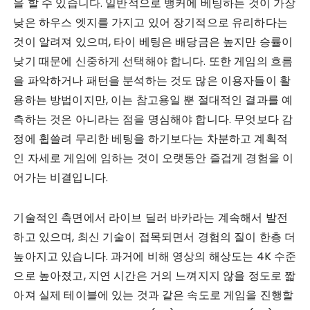
을 할 수 있습니다. 일반적으로 뱅커에 베팅하는 것이 가장
낮은 하우스 엣지를 가지고 있어 장기적으로 유리하다는
것이 알려져 있으며, 타이 베팅은 배당금은 높지만 승률이
낮기 때문에 신중하게 선택해야 합니다. 또한 게임의 흐름
을 파악하거나 패턴을 분석하는 것도 많은 이용자들이 활
용하는 방법이지만, 이는 참고용일 뿐 절대적인 결과를 예
측하는 것은 아니라는 점을 명심해야 합니다. 무엇보다 감
정에 휩쓸려 무리한 베팅을 하기보다는 차분하고 계획적
인 자세로 게임에 임하는 것이 오랫동안 즐겁게 경험을 이
어가는 비결입니다.
기술적인 측면에서 라이브 딜러 바카라는 계속해서 발전
하고 있으며, 최신 기술이 접목되면서 경험의 질이 한층 더
높아지고 있습니다. 과거에 비해 영상의 해상도는 4K 수준
으로 높아졌고, 지연 시간은 거의 느껴지지 않을 정도로 짧
아져 실제 테이블에 있는 것과 같은 속도로 게임을 진행할