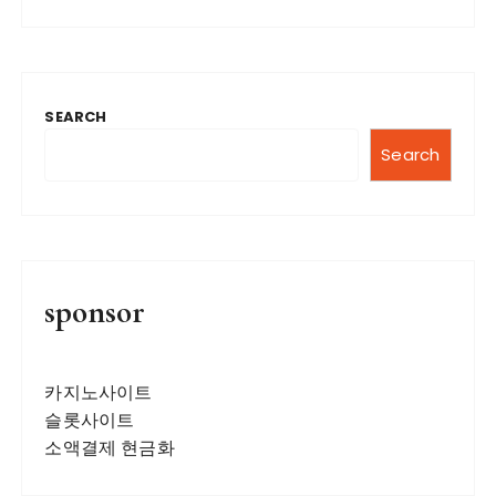
SEARCH
Search
sponsor
카지노사이트
슬롯사이트
소액결제 현금화