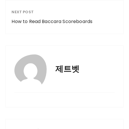
NEXT POST
How to Read Baccara Scoreboards
제트벳