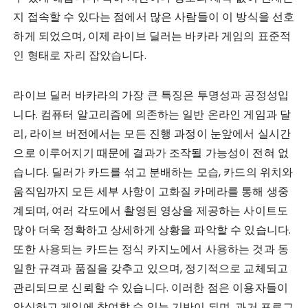
지 접속할 수 있다는 점에서 많은 사람들이 이 방식을 선호
하게 되었으며, 이제 라이브 딜러는 바카라 게임의 표준적
인 형태로 자리 잡았습니다.
라이브 딜러 바카라의 가장 큰 특징은 투명성과 공정성입
니다. 컴퓨터 알고리즘에 의존하는 일반 온라인 게임과 달
리, 라이브 버전에서는 모든 진행 과정이 눈앞에서 실시간
으로 이루어지기 때문에 결과가 조작될 가능성이 전혀 없
습니다. 딜러가 카드를 섞고 분배하는 모습, 카드의 위치와
움직임까지 모든 세부 사항이 고화질 카메라를 통해 생중
계되며, 여러 각도에서 촬영된 영상을 제공하는 사이트도
많아 더욱 정확하고 상세하게 상황을 파악할 수 있습니다.
또한 사용되는 카드는 정식 카지노에서 사용하는 것과 동
일한 규격과 품질을 갖추고 있으며, 정기적으로 교체되고
관리되므로 신뢰할 수 있습니다. 이러한 점은 이용자들이
안심하고 게임에 참여할 수 있는 기반이 되며, 과거 프로그