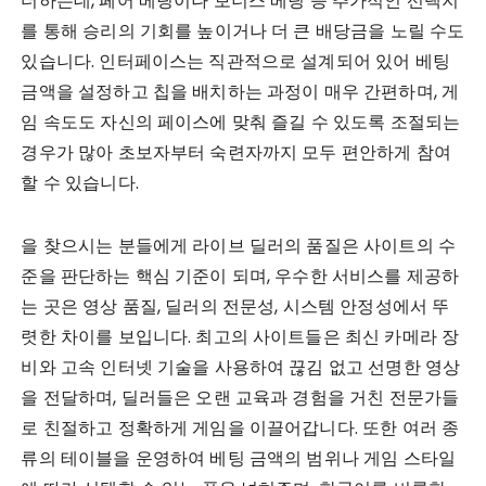
더하는데, 페어 베팅이나 보너스 베팅 등 추가적인 선택지
를 통해 승리의 기회를 높이거나 더 큰 배당금을 노릴 수도
있습니다. 인터페이스는 직관적으로 설계되어 있어 베팅
금액을 설정하고 칩을 배치하는 과정이 매우 간편하며, 게
임 속도도 자신의 페이스에 맞춰 즐길 수 있도록 조절되는
경우가 많아 초보자부터 숙련자까지 모두 편안하게 참여
할 수 있습니다.
을 찾으시는 분들에게 라이브 딜러의 품질은 사이트의 수
준을 판단하는 핵심 기준이 되며, 우수한 서비스를 제공하
는 곳은 영상 품질, 딜러의 전문성, 시스템 안정성에서 뚜
렷한 차이를 보입니다. 최고의 사이트들은 최신 카메라 장
비와 고속 인터넷 기술을 사용하여 끊김 없고 선명한 영상
을 전달하며, 딜러들은 오랜 교육과 경험을 거친 전문가들
로 친절하고 정확하게 게임을 이끌어갑니다. 또한 여러 종
류의 테이블을 운영하여 베팅 금액의 범위나 게임 스타일