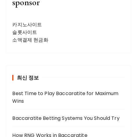
sponsor
카지노사이트
슬롯사이트
소액결제 현금화
최신 정보
Best Time to Play Baccaratite for Maximum
Wins
Baccaratite Betting Systems You Should Try
How RNG Works in Baccaratite