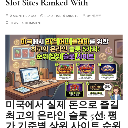
Slot Sites Ranked With
2 MONTHS AGO
READ TIME:
0 MINUTE
BY
제트벳
LEAVE A COMMENT
미국에서 실제 돈으로 즐길
최고의 온라인 슬롯 5선: 평
가 기준별 상위 사이트 순위