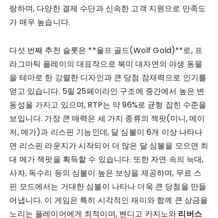
랑하며, 다양한 결제 수단과 신속한 고객 지원으로 만족도
가 매우 높습니다.
다섯 번째 추천 슬롯은 **울프 골드(Wolf Gold)**로, 프
라그마틱 플레이의 대표작으로 북미 대자연의 야생 동물
을 테마로 한 강렬한 디자인과 큰 당첨 잠재력으로 인기를
얻고 있습니다. 5릴 25페이라인 구조에 중간에서 높은 변
동성을 가지고 있으며, RTP는 약 96%로 균형 잡힌 수준을
보입니다. 가장 큰 매력은 세 가지 종류의 잭팟(미니, 메이
저, 메가)과 리스핀 기능인데, 달 심볼이 6개 이상 나타나
면 리스핀 라운지가 시작되어 더 많은 달 심볼을 모으면 최
대 메가 잭팟을 획득할 수 있습니다. 또한 자연 속의 늑대,
사자, 독수리 등의 심볼이 높은 보상을 제공하며, 무료 스
핀 모드에서는 거대한 심볼이 나타나 더욱 큰 당첨을 만들
어냅니다. 이 게임은 특히 시각적인 재미와 함께 큰 상금을
노리는 플레이어에게 최적이며, 벤디고 카지노와
리버스