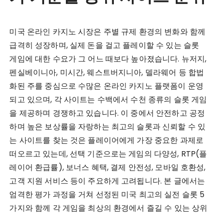
미국 온라인 카지노 시장은 주별 규제 환경의 변화와 함께
급격히 성장하며, 실제 돈을 걸고 플레이할 수 있는 슬롯
게임에 대한 수요가 그 어느 때보다 높아졌습니다. 뉴저지,
펜실베이니아, 미시간, 웨스트버지니아, 델라웨어 등 합법
화된 주를 중심으로 수많은 온라인 카지노 플랫폼이 운영
되고 있으며, 각 사이트는 수백에서 수천 종류의 슬롯 게임
을 제공하며 경쟁하고 있습니다. 이 중에서 안전하고 공정
하며 높은 보상률을 자랑하는 최고의 슬롯과 신뢰할 수 있
는 사이트를 찾는 것은 플레이어에게 가장 중요한 과제로
떠오르고 있는데, 선택 기준으로는 게임의 다양성, RTP(플
레이어 환급률), 보너스 혜택, 결제 안전성, 모바일 호환성,
고객 지원 서비스 등이 주요하게 고려됩니다. 본 글에서는
엄격한 평가 과정을 거쳐 선정된 미국 최고의 실전 슬롯 5
가지와 함께 각 게임을 최상의 환경에서 즐길 수 있는 상위