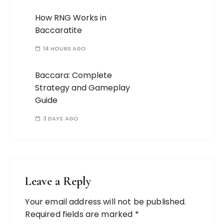
How RNG Works in
Baccaratite
14 HOURS AGO
Baccara: Complete
Strategy and Gameplay
Guide
3 DAYS AGO
Leave a Reply
Your email address will not be published.
Required fields are marked
*