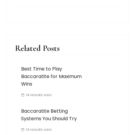
Related Posts
Best Time to Play
Baccaratite for Maximum
Wins
14 HOURS AGO
Baccaratite Betting
Systems You Should Try
14 HOURS AGO