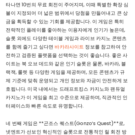
타나면 10번의 무료 회전이 주어지며, 이때 특별한 확장 심
볼이 지정되어 더 넓은 범위에서 당첨을 만들어내고 큰 상
금을 획득할 수 있는 기회를 제공합니다. 이 게임은 특히
전략적인 플레이를 좋아하는 이용자에게 인기가 높은데,
슬롯 외에도 다양한 테이블 게임과 라이브 카지노 콘텐츠
를 함께 즐기고 싶다면
바카라사이트
정보를 참고하여 안
전하고 검증된 플랫폼을 선택하는 것이 좋습니다. 좋은 사
이트는 북 오브 데드와 같은 인기 슬롯은 물론, 바카라, 블
랙잭, 룰렛 등 다양한 게임을 제공하며, 모든 콘텐츠가 규
제 기준에 맞춰 운영되고 개인 정보와 자금이 안전하게 보
호됩니다. 미국 내에서는 드래프트킹스 카지노와 팬듀얼
카지노가 이 게임을 최고 수준으로 제공하며, 직관적인 인
터페이스와 빠른 속도로 유명합니다.
네 번째 게임은 **곤조스 퀘스트(Gonzo’s Quest)**로,
넷엔트가 선보인 혁신적인 슬롯으로 전통적인 릴 회전 방