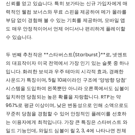
신뢰를 얻고 있습니다. 특히 보가타는 신규 가입자에게 매
력적인 웰컴 보너스와 무료 스핀을 제공하여 메가 몰라를
부담 없이 경험해 볼 수 있는 기회를 제공하며, 모바일 앱
도 매우 안정적이어서 언제 어디서나 편리하게 플레이할
수 있습니다.
두 번째 추천작은 **스타버스트(Starburst)**로, 넷엔트
의 대표작이자 미국 전역에서 가장 인기 있는 슬롯 중 하나
입니다. 화려한 보석과 우주 테마의 시각적 효과, 경쾌한
사운드가 특징이며, 5릴 10페이라인 구조에 ‘양방향 당첨’
시스템을 도입하여 왼쪽뿐만 아니라 오른쪽에서도 심볼이
일치하면 당첨되는 높은 확률을 자랑합니다. RTP는 약
96.1%로 평균 이상이며, 낮은 변동성으로 인해 소액으로도
꾸준히 당첨을 경험할 수 있어 안정적인 플레이를 선호하
는 이용자에게 최적입니다. 가장 큰 특징은 스타버스트 와
일드 기능인데, 와일드 심볼이 릴 2, 3, 4에 나타나면 전체