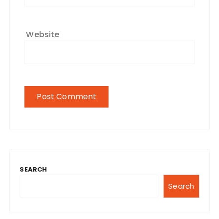
Website
SEARCH
Search