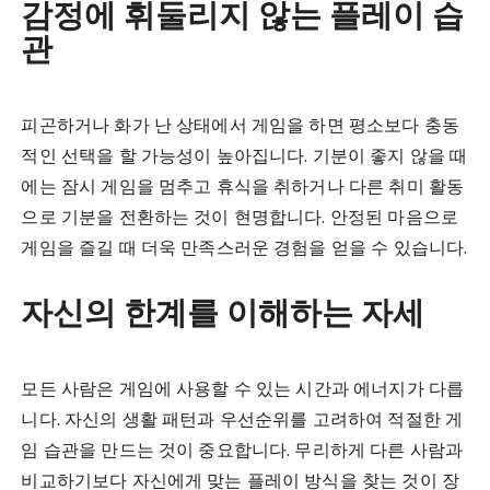
감정에 휘둘리지 않는 플레이 습
관
피곤하거나 화가 난 상태에서 게임을 하면 평소보다 충동
적인 선택을 할 가능성이 높아집니다. 기분이 좋지 않을 때
에는 잠시 게임을 멈추고 휴식을 취하거나 다른 취미 활동
으로 기분을 전환하는 것이 현명합니다. 안정된 마음으로
게임을 즐길 때 더욱 만족스러운 경험을 얻을 수 있습니다.
자신의 한계를 이해하는 자세
모든 사람은 게임에 사용할 수 있는 시간과 에너지가 다릅
니다. 자신의 생활 패턴과 우선순위를 고려하여 적절한 게
임 습관을 만드는 것이 중요합니다. 무리하게 다른 사람과
비교하기보다 자신에게 맞는 플레이 방식을 찾는 것이 장