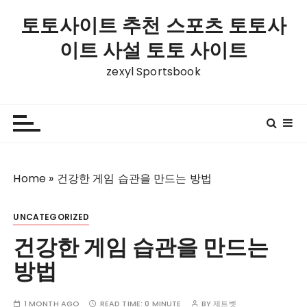
S
토토사이트 추천 스포츠 토토사
k
i
이트 사설 토토 사이트
p
zexyl Sportsbook
t
o
c
o
n
t
Home
»
건강한 게임 습관을 만드는 방법
e
n
t
UNCATEGORIZED
건강한 게임 습관을 만드는
방법
1 MONTH AGO
READ TIME:
0 MINUTE
BY
제트벳