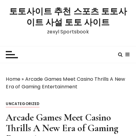
S
토토사이트 추천 스포츠 토토사
k
i
이트 사설 토토 사이트
p
zexyl Sportsbook
t
o
c
o
n
t
Home
»
Arcade Games Meet Casino Thrills A New
e
Era of Gaming Entertainment
n
t
UNCATEGORIZED
Arcade Games Meet Casino
Thrills A New Era of Gaming