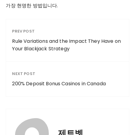
가장 현명한 방법입니다.
PREV POST
Rule Variations and the Impact They Have on
Your Blackjack Strategy
NEXT POST
200% Deposit Bonus Casinos in Canada
제트벳