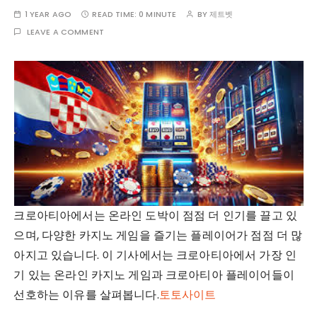
1 YEAR AGO
READ TIME:
0 MINUTE
BY
제트벳
LEAVE A COMMENT
크로아티아에서는 온라인 도박이 점점 더 인기를 끌고 있
으며, 다양한 카지노 게임을 즐기는 플레이어가 점점 더 많
아지고 있습니다. 이 기사에서는 크로아티아에서 가장 인
기 있는 온라인 카지노 게임과 크로아티아 플레이어들이
선호하는 이유를 살펴봅니다.
토토사이트