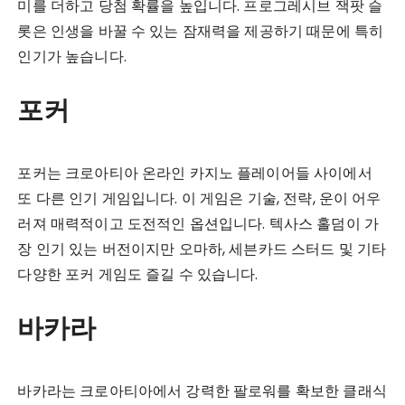
미를 더하고 당첨 확률을 높입니다. 프로그레시브 잭팟 슬
롯은 인생을 바꿀 수 있는 잠재력을 제공하기 때문에 특히
인기가 높습니다.
포커
포커는 크로아티아 온라인 카지노 플레이어들 사이에서
또 다른 인기 게임입니다. 이 게임은 기술, 전략, 운이 어우
러져 매력적이고 도전적인 옵션입니다. 텍사스 홀덤이 가
장 인기 있는 버전이지만 오마하, 세븐카드 스터드 및 기타
다양한 포커 게임도 즐길 수 있습니다.
바카라
바카라는 크로아티아에서 강력한 팔로워를 확보한 클래식