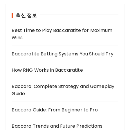
최신 정보
Best Time to Play Baccaratite for Maximum
Wins
Baccaratite Betting Systems You Should Try
How RNG Works in Baccaratite
Baccara: Complete Strategy and Gameplay
Guide
Baccara Guide: From Beginner to Pro
Baccara Trends and Future Predictions