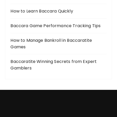
How to Learn Baccara Quickly
Baccara Game Performance Tracking Tips
How to Manage Bankroll in Baccaratite
Games
Baccaratite Winning Secrets from Expert
Gamblers