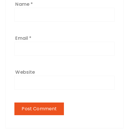
Name
*
Email
*
Website