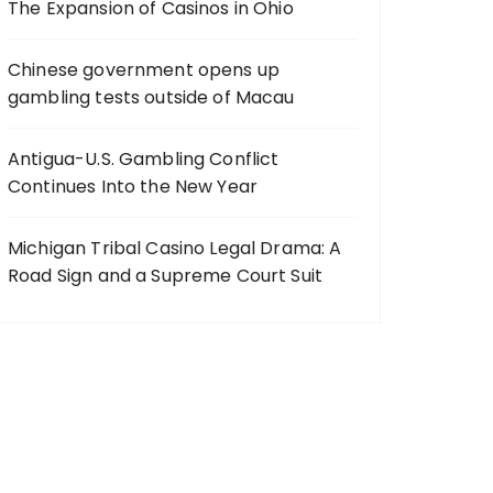
The Expansion of Casinos in Ohio
Chinese government opens up
gambling tests outside of Macau
Antigua-U.S. Gambling Conflict
Continues Into the New Year
Michigan Tribal Casino Legal Drama: A
Road Sign and a Supreme Court Suit