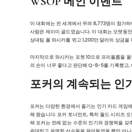
WSOP 메인 이벤트
이 대회에는 전 세계에서 무려 8,773명이 참가하
사람은 제이미 골드였습니다. 이 대회는 오랫동안
상대팀 폴 와시카를 꺾고 1,200만 달러의 상금을
마지막으로 와시카는 포켓 10으로 프리플롭을 올렸
의 손이 너무 좋다고 판단해 Q-8-5를 기록했고,
포커의 계속되는 인
포커는 다양한 환경에서 즐기는 인기 카드 게임
해 왔습니다. 포커 토너먼트, 특히 월드 시리즈 
해 포커는 전례 없는 수준의 인기와 경쟁력을 갖
위대하고 유명한 선수들을 끌어들였을 뿐만 아니