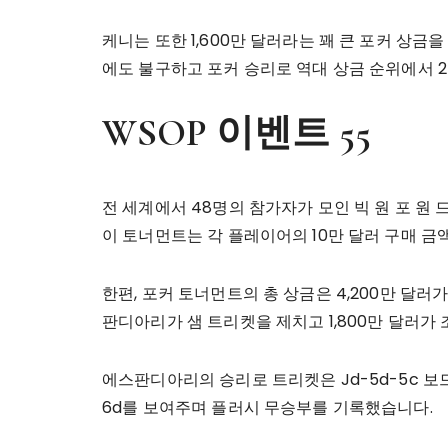
케니는 또한 1,600만 달러라는 꽤 큰 포커 상
에도 불구하고 포커 승리로 역대 상금 순위에서 
WSOP 이벤트 55
전 세계에서 48명의 참가자가 모인 빅 원 포 원 
이 토너먼트는 각 플레이어의 10만 달러 구매 
한편, 포커 토너먼트의 총 상금은 4,200만 달
판디아리가 샘 트리켓을 제치고 1,800만 달러가
에스판디아리의 승리로 트리켓은 Jd-5d-5c 보드
6d를 보여주며 플러시 무승부를 기록했습니다.