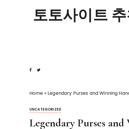
S
토토사이트 추
k
i
p
t
o
c
o
n
t
e
n
t
Home
»
Legendary Purses and Winning Han
UNCATEGORIZED
Legendary Purses and