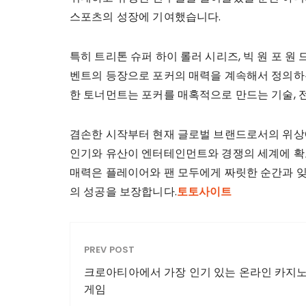
스포츠의 성장에 기여했습니다.
특히 트리톤 슈퍼 하이 롤러 시리즈, 빅 원 포 원
벤트의 등장으로 포커의 매력을 계속해서 정의하
한 토너먼트는 포커를 매혹적으로 만드는 기술, 
겸손한 시작부터 현재 글로벌 브랜드로서의 위상
인기와 유산이 엔터테인먼트와 경쟁의 세계에 확고
매력은 플레이어와 팬 모두에게 짜릿한 순간과 잊
의 성공을 보장합니다.
토토사이트
PREV POST
크로아티아에서 가장 인기 있는 온라인 카지
게임