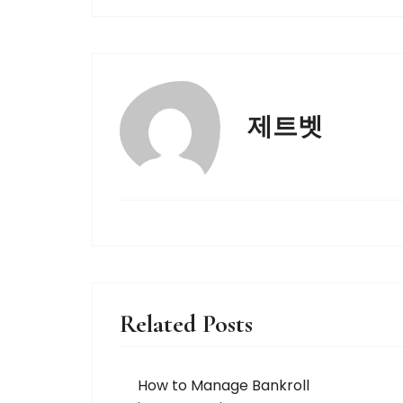
제트벳
Related Posts
How to Manage Bankroll