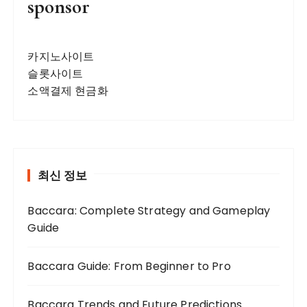
sponsor
카지노사이트
슬롯사이트
소액결제 현금화
최신 정보
Baccara: Complete Strategy and Gameplay
Guide
Baccara Guide: From Beginner to Pro
Baccara Trends and Future Predictions