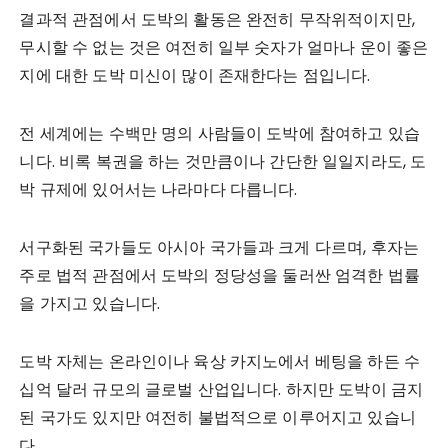
결과적 관점에서 도박의 활동은 완전히 무작위적이지만,
무시할 수 없는 것은 여전히 일부 숫자가 얼마나 운이 좋은
지에 대한 도박 미신이 많이 존재한다는 점입니다.
전 세계에는 수백만 명의 사람들이 도박에 참여하고 있습
니다. 비록 복권을 하는 것만큼이나 간단한 일일지라도, 도
박 규제에 있어서는 나라마다 다릅니다.
서구화된 국가들도 아시아 국가들과 크게 다르며, 후자는
주로 법적 관점에서 도박의 정당성을 둘러싼 엄격한 법률
을 가지고 있습니다.
도박 자체는 온라인이나 육상 카지노에서 베팅을 하든 수
십억 달러 규모의 글로벌 산업입니다. 하지만 도박이 금지
된 국가도 있지만 여전히 불법적으로 이루어지고 있습니
다.