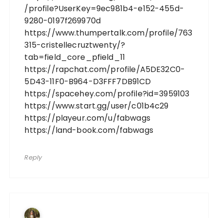
/profile?UserKey=9ec981b4-e152-455d-
9280-0197f269970d
https://www.thumpertalk.com/profile/763
315-cristellecruztwenty/?
tab=field_core_pfield_11
https://rapchat.com/profile/A5DE32C0-
5D43-11F0-B964-D3FFF7DB91CD
https://spacehey.com/profile?id=3959103
https://www.start.gg/user/c01b4c29
https://playeur.com/u/fabwags
https://land-book.com/fabwags
Reply