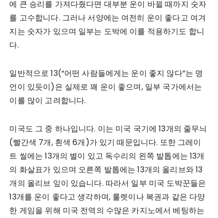
에 큰 승리를 가져다줬다면 대부분 운이 바뀔 때까지 숫자
를 고수합니다. 그러나 서양에는 여전히 운이 좋다고 여겨
지는 숫자가 있으며 일부는 도박에 이를 적용하기도 합니
다.
일반적으로 13(“어떤 사람들에게는 운이 좋지 않다”는 명
언이 있듯이)은 실제로 꽤 운이 좋으며, 일부 국가에서는
이를 많이 고려합니다.
미국도 그 중 하나입니다. 이는 미국 국기에 13개의 줄무늬
(빨간색 7개, 흰색 6개)가 있기 때문입니다. 또한 그레이
트 씰에는 13개의 별이 있고 독수리의 왼쪽 발톱에는 13개
의 화살표가 있으며 오른쪽 발톱에는 13개의 올리브와 13
개의 올리브 잎이 있습니다. 따라서 일부 미국 도박꾼들은
13개를 운이 좋다고 생각하며, 룰렛이나 복권과 같은 다양
한 게임을 위해 미국 전역의 수많은 카지노에서 베팅하는