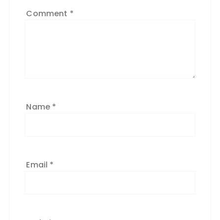
Comment
*
Name
*
Email
*