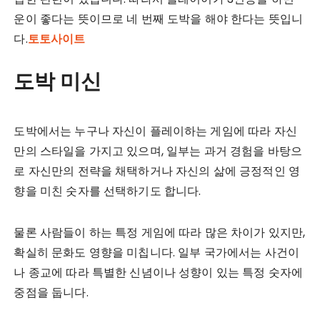
운이 좋다는 뜻이므로 네 번째 도박을 해야 한다는 뜻입니
다.
토토사이트
도박 미신
도박에서는 누구나 자신이 플레이하는 게임에 따라 자신
만의 스타일을 가지고 있으며, 일부는 과거 경험을 바탕으
로 자신만의 전략을 채택하거나 자신의 삶에 긍정적인 영
향을 미친 숫자를 선택하기도 합니다.
물론 사람들이 하는 특정 게임에 따라 많은 차이가 있지만,
확실히 문화도 영향을 미칩니다. 일부 국가에서는 사건이
나 종교에 따라 특별한 신념이나 성향이 있는 특정 숫자에
중점을 둡니다.